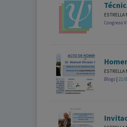
Técnic
ESTRELLA 
Congreso Vi
Homena
ESTRELLA 
Blogs
|
21/
Invita