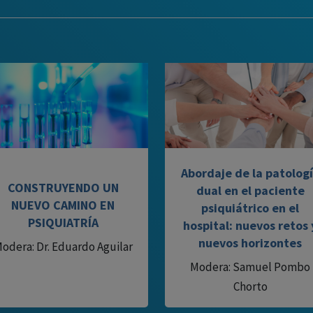
Abordaje de la patolog
CONSTRUYENDO UN
dual en el paciente
NUEVO CAMINO EN
psiquiátrico en el
PSIQUIATRÍA
hospital: nuevos retos 
nuevos horizontes
odera: Dr. Eduardo Aguilar
Modera: Samuel Pombo
Chorto