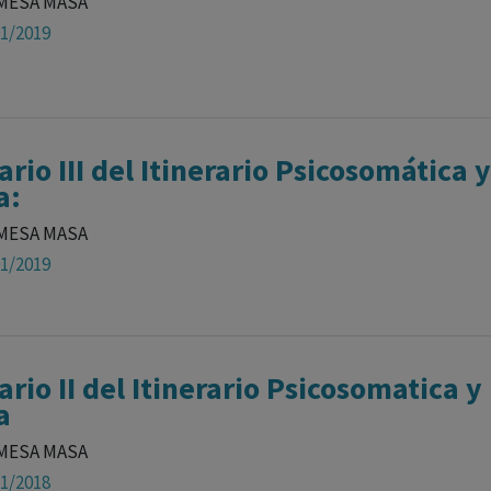
MESA MASA
01/2019
rio III del Itinerario Psicosomática y
a:
MESA MASA
01/2019
rio II del Itinerario Psicosomatica y 
a
MESA MASA
11/2018