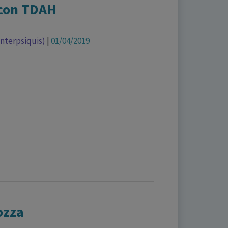
 con TDAH
Interpsiquis)
|
01/04/2019
ozza