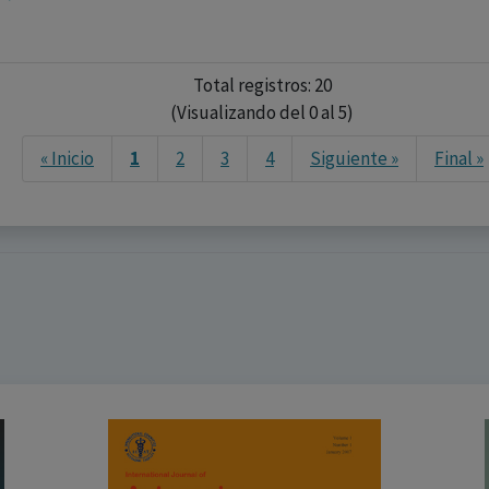
Total registros: 20
(Visualizando del 0 al 5)
« Inicio
1
2
3
4
Siguiente »
Final »