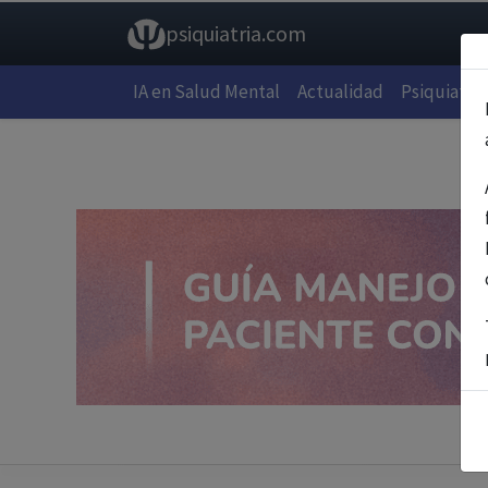
psiquiatria.com
IA en Salud Mental
Actualidad
Psiquiatría