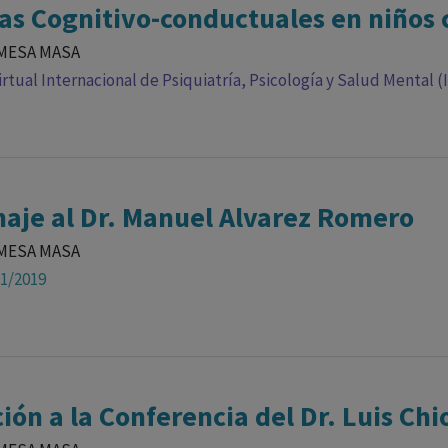
as Cognitivo-conductuales en niños
MESA MASA
rtual Internacional de Psiquiatría, Psicología y Salud Mental (
je al Dr. Manuel Alvarez Romero
MESA MASA
01/2019
ción a la Conferencia del Dr. Luis Chi