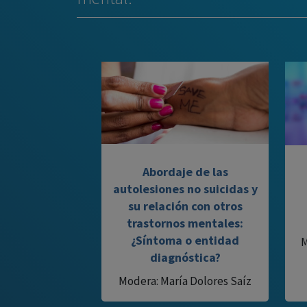
Abordaje de las
autolesiones no suicidas y
su relación con otros
trastornos mentales:
¿Síntoma o entidad
M
diagnóstica?
Modera: María Dolores Saíz