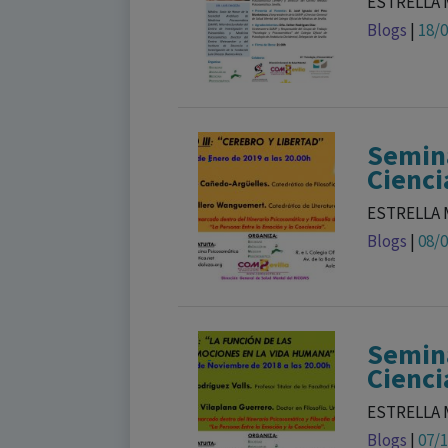
ESTRELLA 
Blogs
|
18/
Semina
Cienci
ESTRELLA 
Blogs
|
08/
Semina
Cienci
ESTRELLA 
Blogs
|
07/