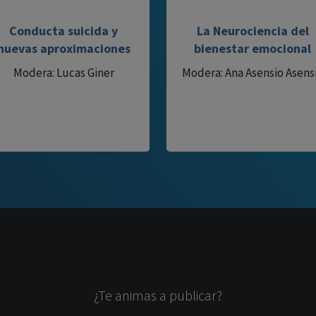
Conducta suicida y
La Neurociencia del
nuevas aproximaciones
bienestar emocional
Modera: Lucas Giner
Modera: Ana Asensio Asens
¿Te animas a publicar?