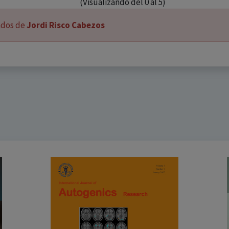
(Visualizando del 0 al 5)
ados de
Jordi Risco Cabezos