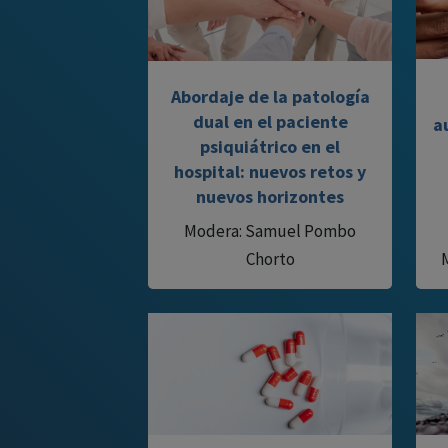
Abordaje de la patología
dual en el paciente
a
psiquiátrico en el
hospital: nuevos retos y
nuevos horizontes
Modera: Samuel Pombo
Chorto