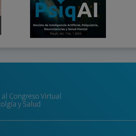
al Congreso Virtual
colgía y Salud