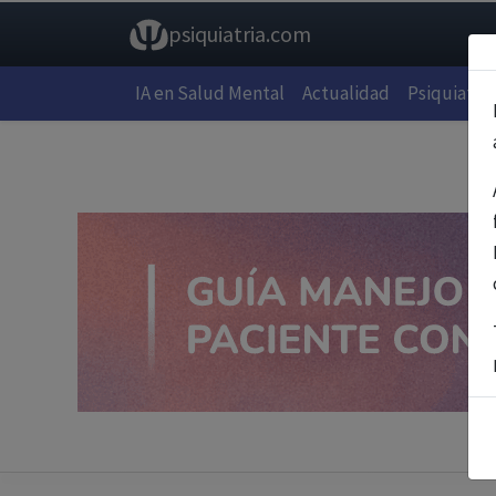
psiquiatria.com
IA en Salud Mental
Actualidad
Psiquiatría