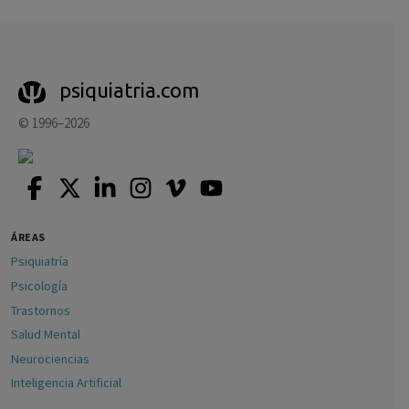
psiquiatria.com
© 1996–2026
ÁREAS
Psiquiatría
Psicología
Trastornos
Salud Mental
Neurociencias
Inteligencia Artificial