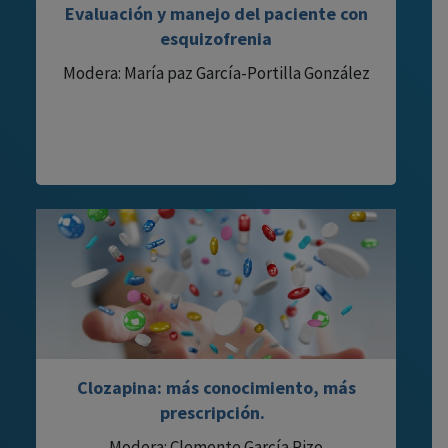
Evaluación y manejo del paciente con
esquizofrenia
Modera: María paz García-Portilla González
Clozapina: más conocimiento, más
prescripción.
Modera: Clemente García Rizo