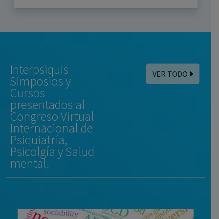
Interpsiquis
VER TODO
Simposios y
Cursos
presentados al
Congreso Virtual
Internacional de
Psiquiatría,
Psicolgía y Salud
mental.