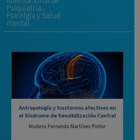
Internacional de
Psiquiatría,
Psicolgía y Salud
mental.
Antropología y trastornos afectivos en
el Síndrome de Sensibilización Central
Modera: Fernando Martínez Pintor