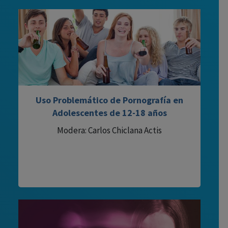
Uso Problemático de Pornografía en
Adolescentes de 12-18 años
Modera: Carlos Chiclana Actis