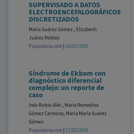
SUPERVISADO A DATOS
ELECTROENCEFALOGRÁFICOS
DISCRETIZADOS
María Suárez Gómez , Elizabeth
Juárez Robles
Psiquiatria.com
|
16/03/2025
Síndrome de Ekbom con
diagnóstico diferencial
complejo: un reporte de
caso
Inés Rubio Alés , Maria Remedios
Gómez Carmona, María María Suárez
Gómez
Psiquiatria.com
|
17/02/2025