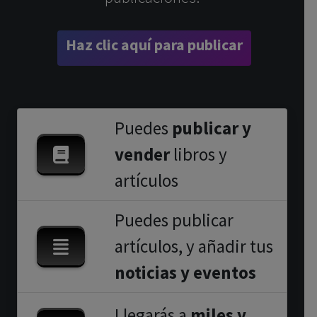
Haz clic aquí para publicar
Puedes
publicar y
vender
libros y
artículos
Puedes publicar
artículos, y añadir tus
noticias y eventos
Llegarás a
miles y