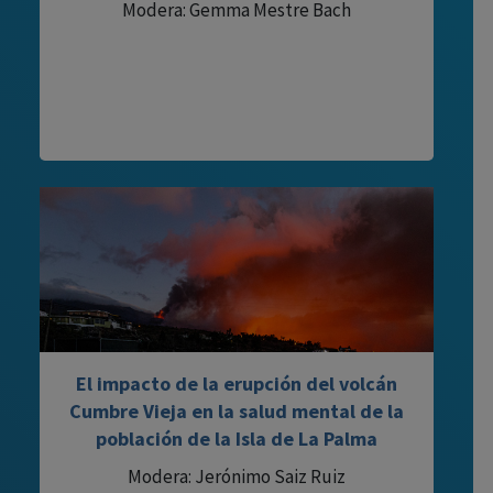
Modera: Gemma Mestre Bach
El impacto de la erupción del volcán
Cumbre Vieja en la salud mental de la
población de la Isla de La Palma
Modera: Jerónimo Saiz Ruiz