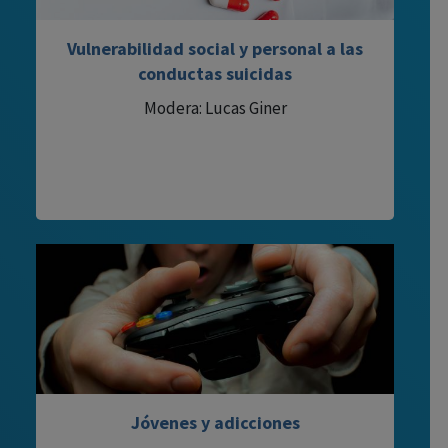
Vulnerabilidad social y personal a las
conductas suicidas
Modera: Lucas Giner
Jóvenes y adicciones