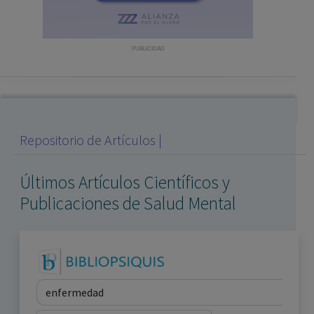
con ejercicio profesional. La información técnica de los
fármacos se facilita a título meramente informativo,
siendo responsabilidad de los profesionales
PUBLICIDAD
facultados prescribir medicamentos y decidir, en cada
caso concreto, el tratamiento más adecuado a las
necesidades del paciente.
Repositorio de Artículos |
Últimos Artículos Científicos y
Publicaciones de Salud Mental