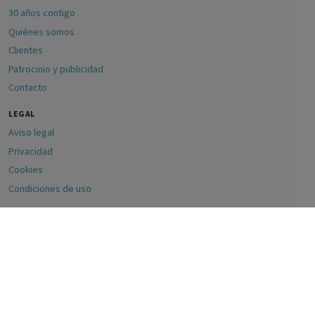
30 años contigo
Quiénes somos
Clientes
Patrocinio y publicidad
Contacto
LEGAL
Aviso legal
Privacidad
Cookies
Condiciones de uso