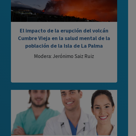
El impacto de la erupción del volcán
Cumbre Vieja en la salud mental de la
población de la Isla de La Palma
Modera: Jerónimo Saiz Ruiz