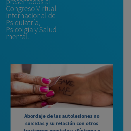
presentados al
Congreso Virtual
Internacional de
Psiquiatría,
Psicolgía y Salud
mental.
Abordaje de las autolesiones no
suicidas y su relación con otros
trastornos mentales: ¿Síntoma o