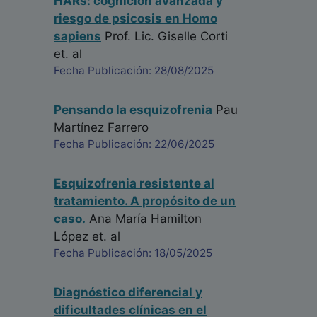
HARs: cognición avanzada y
riesgo de psicosis en Homo
sapiens
Prof. Lic. Giselle Corti
et. al
Fecha Publicación: 28/08/2025
Pensando la esquizofrenia
Pau
Martínez Farrero
Fecha Publicación: 22/06/2025
Esquizofrenia resistente al
tratamiento. A propósito de un
caso.
Ana María Hamilton
López
et. al
Fecha Publicación: 18/05/2025
Diagnóstico diferencial y
dificultades clínicas en el