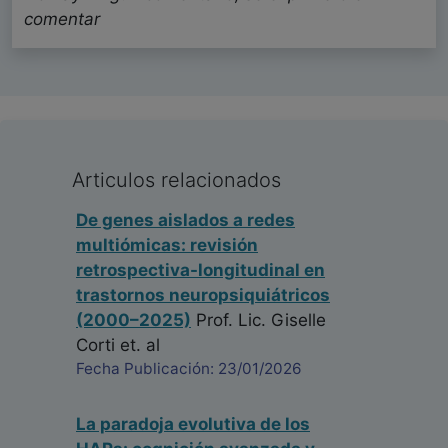
comentar
Articulos relacionados
De genes aislados a redes
multiómicas: revisión
retrospectiva-longitudinal en
trastornos neuropsiquiátricos
(2000–2025)
Prof. Lic. Giselle
Corti
et. al
Fecha Publicación: 23/01/2026
La paradoja evolutiva de los