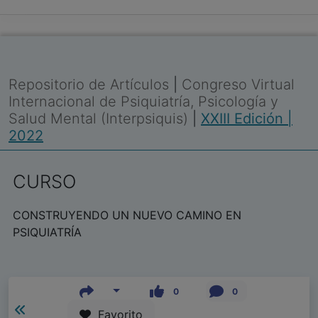
Repositorio de Artículos
|
Congreso Virtual
Internacional de Psiquiatría, Psicología y
Salud Mental (Interpsiquis)
|
XXIII Edición |
2022
CURSO
CONSTRUYENDO UN NUEVO CAMINO EN
PSIQUIATRÍA
0
0
Favorito