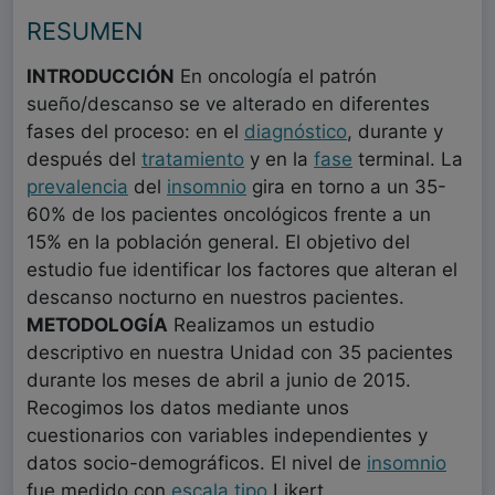
RESUMEN
INTRODUCCIÓN
En oncología el patrón
sueño/descanso se ve alterado en diferentes
fases del proceso: en el
diagnóstico
, durante y
después del
tratamiento
y en la
fase
terminal. La
prevalencia
del
insomnio
gira en torno a un 35-
60% de los pacientes oncológicos frente a un
15% en la población general. El objetivo del
estudio fue identificar los factores que alteran el
descanso nocturno en nuestros pacientes.
METODOLOGÍA
Realizamos un estudio
descriptivo en nuestra Unidad con 35 pacientes
durante los meses de abril a junio de 2015.
Recogimos los datos mediante unos
cuestionarios con variables independientes y
datos socio-demográficos. El nivel de
insomnio
fue medido con
escala
tipo
Likert.