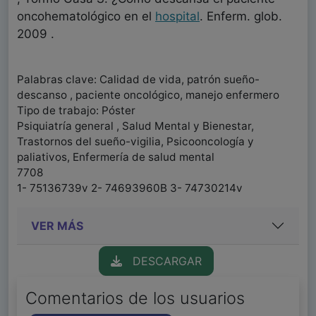
oncohematológico en el
hospital
. Enferm. glob.
2009 .
Palabras clave: Calidad de vida, patrón sueño-
descanso , paciente oncológico, manejo enfermero
Tipo de trabajo: Póster
Psiquiatría general , Salud Mental y Bienestar,
Trastornos del sueño-vigilia, Psicooncología y
paliativos, Enfermería de salud mental
7708
1- 75136739v 2- 74693960B 3- 74730214v
VER MÁS
DESCARGAR
Comentarios de los usuarios