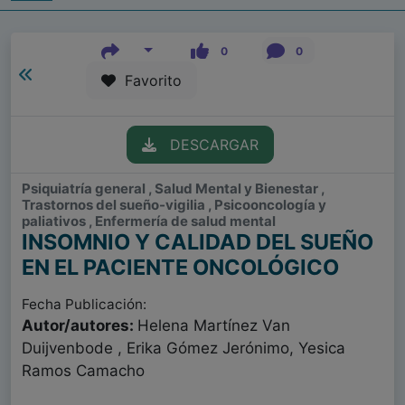
0
0
Favorito
DESCARGAR
Psiquiatría general , Salud Mental y Bienestar ,
Trastornos del sueño-vigilia , Psicooncología y
paliativos , Enfermería de salud mental
INSOMNIO Y CALIDAD DEL SUEÑO
EN EL PACIENTE ONCOLÓGICO
Fecha Publicación:
Autor/autores:
Helena Martínez Van
Duijvenbode , Erika Gómez Jerónimo, Yesica
Ramos Camacho