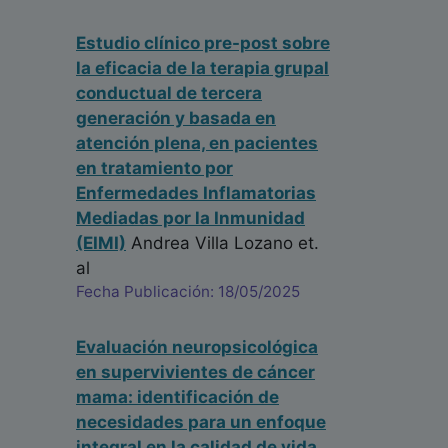
Estudio clínico pre-post sobre
la eficacia de la terapia grupal
conductual de tercera
generación y basada en
atención plena, en pacientes
en tratamiento por
Enfermedades Inflamatorias
Mediadas por la Inmunidad
(EIMI)
Andrea Villa Lozano
et.
al
Fecha Publicación: 18/05/2025
Evaluación neuropsicológica
en supervivientes de cáncer
mama: identificación de
necesidades para un enfoque
integral en la calidad de vida