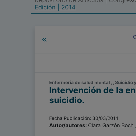
Repositorio de Artículos
|
Congreso 
Edición | 2014
C
Enfermería de salud mental , , Suicidio
Intervención de la e
suicidio.
Fecha Publicación: 30/03/2014
Autor/autores:
Clara Garzón Boch 