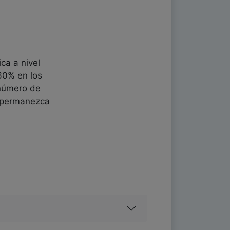
ca a nivel
60% en los
 número de
permanezca