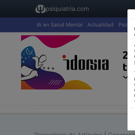
psiquiatria.com
IA en Salud Mental
Actualidad
Psiquia