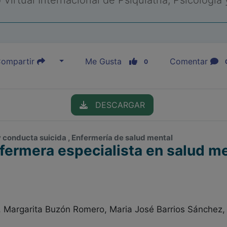
Virtual Internacional de Psiquiatría, Psicología
ompartir
Me Gusta
Comentar
0
DESCARGAR
 y conducta suicida , Enfermería de salud mental
nfermera especialista en salud me
, Margarita Buzón Romero, Maria José Barrios Sánchez