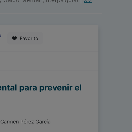
 y Salud Mental (Interpsiquis)
|
XV
0
Favorito
ntal para prevenir el
, Carmen Pérez García