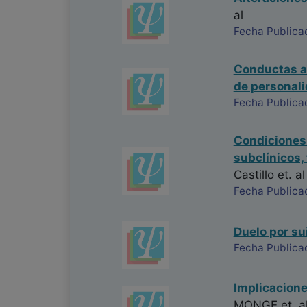
al
Fecha Publica
Conductas au
de personal
Fecha Publica
Condiciones 
subclínicos,
Castillo
et. al
Fecha Publica
Duelo por sui
Fecha Publica
Implicacione
MONGE
et. a