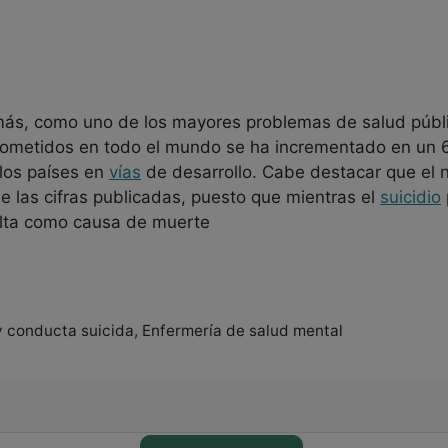
ás, como uno de los mayores problemas de salud públi
 cometidos en todo el mundo se ha incrementado en un 
los países en
vías
de desarrollo. Cabe destacar que el
e las cifras publicadas, puesto que mientras el
suicidio
ulta como causa de muerte
 y conducta suicida, Enfermería de salud mental