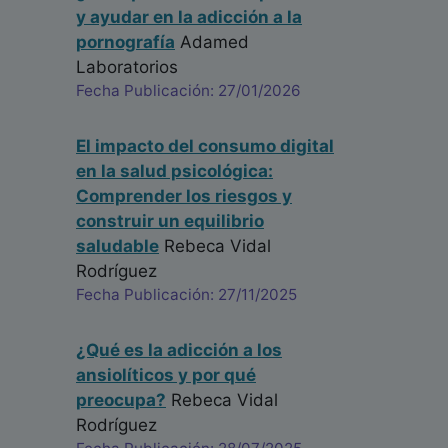
y ayudar en la adicción a la
pornografía
Adamed
Laboratorios
Fecha Publicación: 27/01/2026
El impacto del consumo digital
en la salud psicológica:
Comprender los riesgos y
construir un equilibrio
saludable
Rebeca Vidal
Rodríguez
Fecha Publicación: 27/11/2025
¿Qué es la adicción a los
ansiolíticos y por qué
preocupa?
Rebeca Vidal
Rodríguez