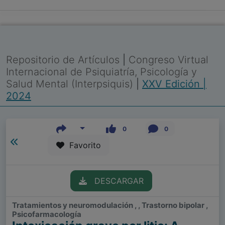
Repositorio de Artículos
|
Congreso Virtual
Internacional de Psiquiatría, Psicología y
Salud Mental (Interpsiquis)
|
XXV Edición |
2024
0
0
Favorito
DESCARGAR
Tratamientos y neuromodulación , , Trastorno bipolar ,
Psicofarmacología