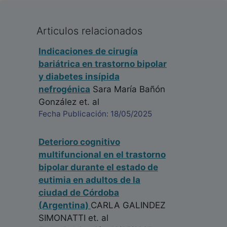
Articulos relacionados
Indicaciones de cirugía
bariátrica en trastorno bipolar
y diabetes insípida
nefrogénica
Sara María Bañón
González
et. al
Fecha Publicación: 18/05/2025
Deterioro cognitivo
multifuncional en el trastorno
bipolar durante el estado de
eutimia en adultos de la
ciudad de Córdoba
(Argentina)
CARLA GALINDEZ
SIMONATTI
et. al