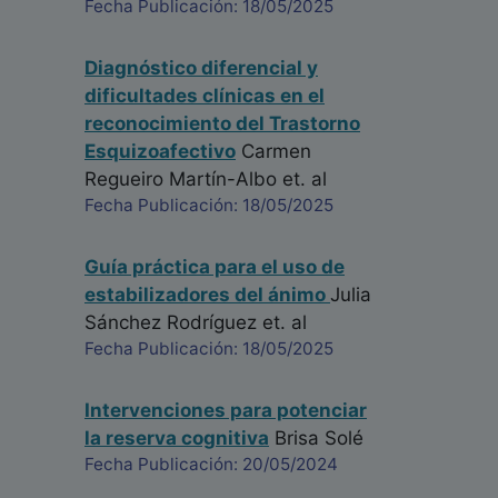
Fecha Publicación: 18/05/2025
Diagnóstico diferencial y
dificultades clínicas en el
reconocimiento del Trastorno
Esquizoafectivo
Carmen
Regueiro Martín-Albo
et. al
Fecha Publicación: 18/05/2025
Guía práctica para el uso de
estabilizadores del ánimo
Julia
Sánchez Rodríguez
et. al
Fecha Publicación: 18/05/2025
Intervenciones para potenciar
la reserva cognitiva
Brisa Solé
Fecha Publicación: 20/05/2024