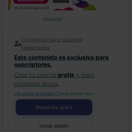
PUBLICIDAD
Contenido para usuarios
registrados
Este contenido es exclusivo para
suscriptores.
Crea tu cuenta
gratis
y léelo
completo ahora.
¿Ya estás registrado?
Inicia sesión aquí
.
Regístrate gratis
Iniciar sesión