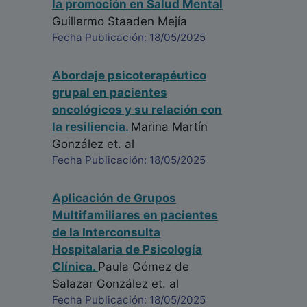
la promoción en Salud Mental
Guillermo Staaden Mejía
Fecha Publicación: 18/05/2025
Abordaje psicoterapéutico
grupal en pacientes
oncológicos y su relación con
la resiliencia.
Marina Martín
González
et. al
Fecha Publicación: 18/05/2025
Aplicación de Grupos
Multifamiliares en pacientes
de la Interconsulta
Hospitalaria de Psicología
Clínica.
Paula Gómez de
Salazar González
et. al
Fecha Publicación: 18/05/2025