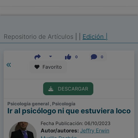
Repositorio de Artículos
|
|
Edición |
0
0
Favorito
DESCARGAR
Psicología general , Psicología
Ir al psicólogo ni que estuviera loco
Fecha Publicación: 06/10/2023
Autor/autores:
Jeffry Erwin