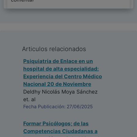
Articulos relacionados
Psiquiatría de Enlace en un
hospital de alta especialidad:
Experiencia del Centro Médico
Nacional 20 de Noviembre
Deldhy Nicolás Moya Sánchez
et. al
Fecha Publicación: 27/06/2025
Formar Psicólogos; de las
Competencias Ciudadanas a