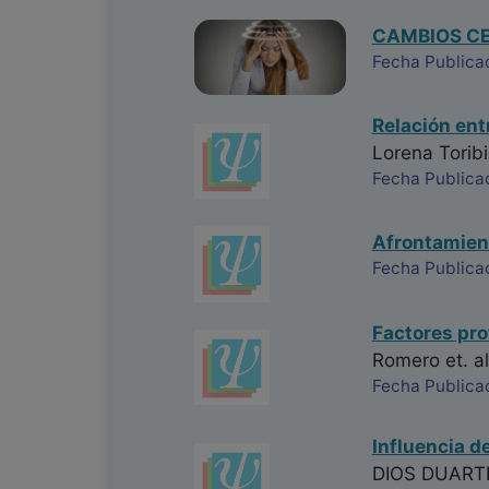
CAMBIOS CE
Fecha Publica
Relación ent
Lorena Torib
Fecha Publica
Afrontamient
Fecha Publica
Factores pro
Romero
et. al
Fecha Publica
Influencia de
DIOS DUART