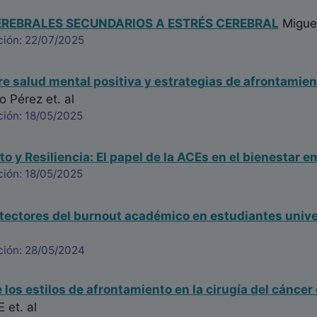
REBRALES SECUNDARIOS A ESTRÉS CEREBRAL
Migue
ción: 22/07/2025
re salud mental positiva y estrategias de afrontamien
io Pérez
et. al
ción: 18/05/2025
o y Resiliencia: El papel de la ACEs en el bienestar e
ción: 18/05/2025
tectores del burnout académico en estudiantes unive
ción: 28/05/2024
 los estilos de afrontamiento en la cirugía del cáncer
E
et. al