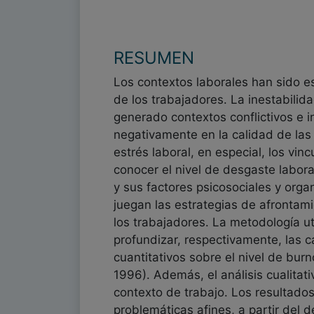
RESUMEN
Los contextos laborales han sido e
de los trabajadores. La inestabilid
generado contextos conflictivos e i
negativamente en la calidad de las
estrés laboral, en especial, los vi
conocer el nivel de desgaste labo
y sus factores psicosociales y org
juegan las estrategias de afrontami
los trabajadores. La metodología ut
profundizar, respectivamente, las 
cuantitativos sobre el nivel de bur
1996). Además, el análisis cualitat
contexto de trabajo. Los resultados
problemáticas afines, a partir del 