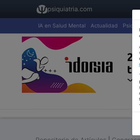
psiquiatria.com
IA en Salud Mental
Actualidad
Psiquia