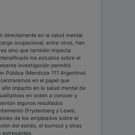
n directamente en la salud mental
carga ocupacional, entre otros, han
dores sino que también impacta
tensificado los estudios sobre el
resente investigación permitió
ón Pública (Mendoza ??? Argentina)
 centraremos en el papel que
n alto impacto en la salud mental de
cualitativas en orden a conocer y
esentan algunos resultados
ontamiento (Frydenberg y Lewis,
ciones de los empleados sobre el
ión del estrés, el burnout y otras
s estresantes.