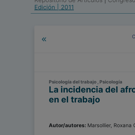
Repositorio de Artículos
|
Congreso 
Edición | 2011
C
Psicología del trabajo , Psicología
La incidencia del af
en el trabajo
Autor/autores:
Marsollier, Roxana 