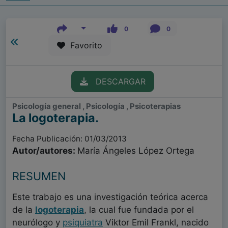
0
0
Favorito
DESCARGAR
Psicología general , Psicología , Psicoterapias
La logoterapia.
Fecha Publicación: 01/03/2013
Autor/autores:
María Ángeles López Ortega
RESUMEN
Este trabajo es una investigación teórica acerca
de la
logoterapia
, la cual fue fundada por el
neurólogo y
psiquiatra
Viktor Emil Frankl, nacido