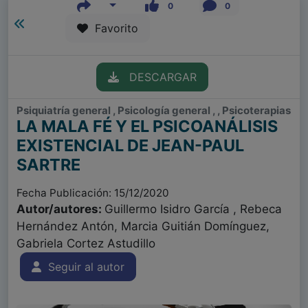
0
0
Favorito
DESCARGAR
Psiquiatría general , Psicología general , , Psicoterapias
LA MALA FÉ Y EL PSICOANÁLISIS
EXISTENCIAL DE JEAN-PAUL
SARTRE
Fecha Publicación: 15/12/2020
Autor/autores:
Guillermo Isidro García , Rebeca
Hernández Antón, Marcia Guitián Domínguez,
Gabriela Cortez Astudillo
Seguir al autor