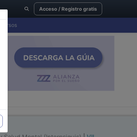
Acceso / Registro gratis
Cursos