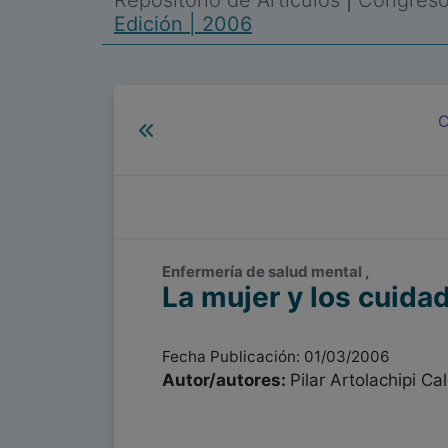
Repositorio de Artículos
|
Congreso 
Edición | 2006
C
Enfermería de salud mental ,
La mujer y los cuida
Fecha Publicación: 01/03/2006
Autor/autores:
Pilar Artolachipi Ca