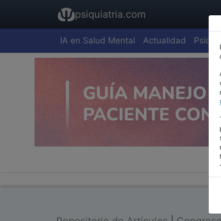
psiquiatria.com
IA en Salud Mental
Actualidad
Psiquia