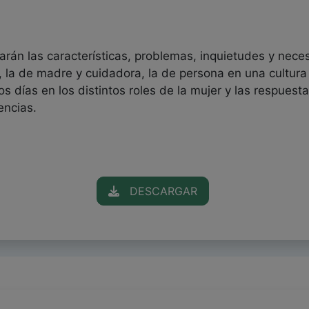
rán las características, problemas, inquietudes y nece
a, la de madre y cuidadora, la de persona en una cultura
os días en los distintos roles de la mujer y las respues
encias.
DESCARGAR