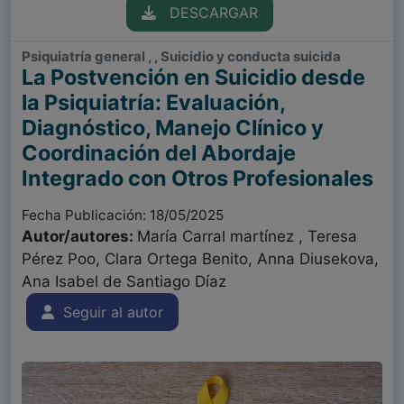
DESCARGAR
Psiquiatría general , , Suicidio y conducta suicida
La Postvención en Suicidio desde
la Psiquiatría: Evaluación,
Diagnóstico, Manejo Clínico y
Coordinación del Abordaje
Integrado con Otros Profesionales
Fecha Publicación: 18/05/2025
Autor/autores:
María Carral martínez , Teresa
Pérez Poo, Clara Ortega Benito, Anna Diusekova,
Ana Isabel de Santiago Díaz
Seguir al autor