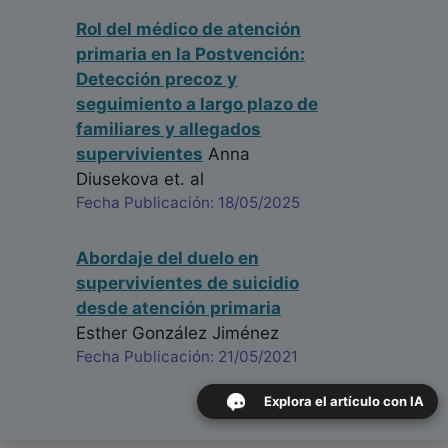
Rol del médico de atención
primaria en la Postvención:
Detección precoz y
seguimiento a largo plazo de
familiares y allegados
supervivientes
Anna
Diusekova
et. al
Fecha Publicación: 18/05/2025
Abordaje del duelo en
supervivientes de suicidio
desde atención primaria
Esther González Jiménez
Fecha Publicación: 21/05/2021
Explora el artículo con IA