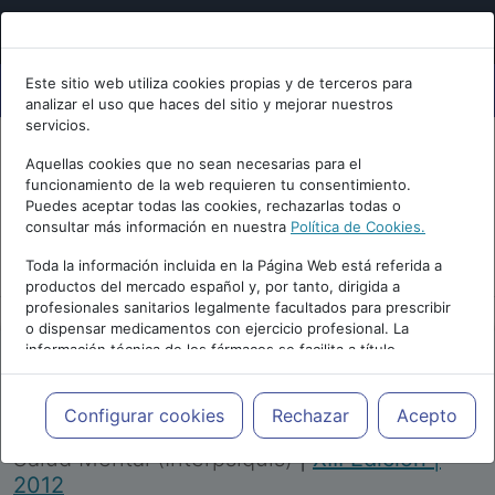
Este sitio web utiliza cookies propias y de terceros para
analizar el uso que haces del sitio y mejorar nuestros
servicios.
Aquellas cookies que no sean necesarias para el
funcionamiento de la web requieren tu consentimiento.
Puedes aceptar todas las cookies, rechazarlas todas o
consultar más información en nuestra
Política de Cookies.
PUBLICIDAD
Toda la información incluida en la Página Web está referida a
productos del mercado español y, por tanto, dirigida a
profesionales sanitarios legalmente facultados para prescribir
o dispensar medicamentos con ejercicio profesional. La
información técnica de los fármacos se facilita a título
meramente informativo, siendo responsabilidad de los
profesionales facultados prescribir medicamentos y decidir, en
Repositorio de Artículos
|
Congreso Virtual
cada caso concreto, el tratamiento más adecuado a las
Configurar cookies
Rechazar
Acepto
Internacional de Psiquiatría, Psicología y
necesidades del paciente.
Salud Mental (Interpsiquis)
|
XIII Edición |
2012