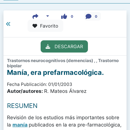
0
0
Favorito
DESCARGAR
Trastornos neurocognitivos (demencias) , , Trastorno
bipolar
Manía, era prefarmacológica.
Fecha Publicación: 01/01/2003
Autor/autores:
R. Mateos Álvarez
RESUMEN
Revisión de los estudios más importantes sobre
la
manía
publicados en la era pre-farmacológica,