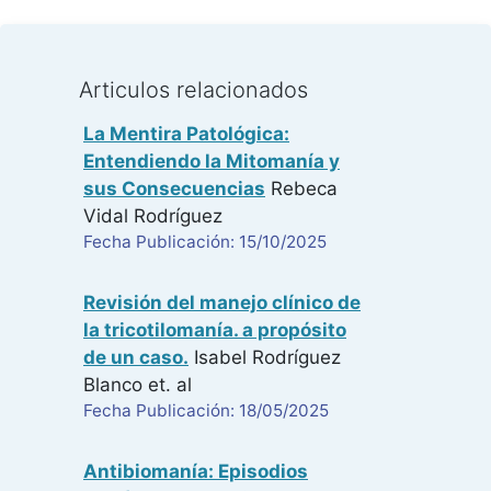
Articulos relacionados
La Mentira Patológica:
Entendiendo la Mitomanía y
sus Consecuencias
Rebeca
Vidal Rodríguez
Fecha Publicación: 15/10/2025
Revisión del manejo clínico de
la tricotilomanía. a propósito
de un caso.
Isabel Rodríguez
Blanco
et. al
Fecha Publicación: 18/05/2025
Antibiomanía: Episodios