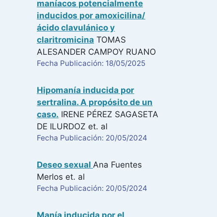
maníacos potencialmente
inducidos por amoxicilina/
ácido clavulánico y
claritromicina
TOMAS
ALESANDER CAMPOY RUANO
Fecha Publicación: 18/05/2025
Hipomanía inducida por
sertralina. A propósito de un
caso.
IRENE PÉREZ SAGASETA
DE ILURDOZ
et. al
Fecha Publicación: 20/05/2024
Deseo sexual
Ana Fuentes
Merlos
et. al
Fecha Publicación: 20/05/2024
Manía inducida por el