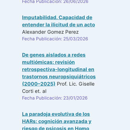
Fecha Publicación: 26/06/2026
Imputabilidad. Capacidad de
entender la ilicitud de un acto
Alexander Gomez Perez
Fecha Publicación: 25/03/2026
De genes aislados a redes
multiómicas: revisión
retrospectiva-longitudinal en
trastornos neuropsiquiátricos
(2000–2025)
Prof. Lic. Giselle
Corti
et. al
Fecha Publicación: 23/01/2026
La paradoja evolutiva de los
HARs: cognición avanzada y
riesgo de psicosis en Homo