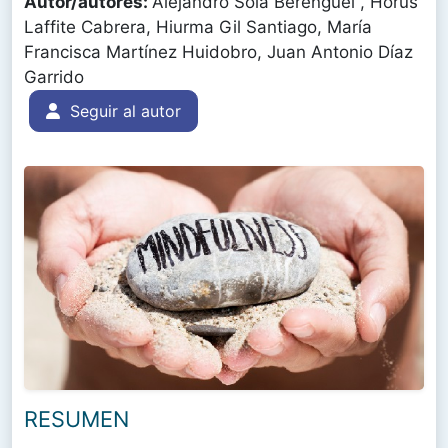
Autor/autores:
Alejandro Sola Berenguel , Horus
Laffite Cabrera, Hiurma Gil Santiago, María
Francisca Martínez Huidobro, Juan Antonio Díaz
Garrido
Seguir al autor
RESUMEN