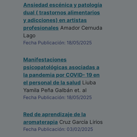
Ansiedad escénica y patología
dual ( trastornos alimentarios
y adicciones) en artistas
profesionales
Amador Cernuda
Lago
Fecha Publicación: 18/05/2025
Manifestaciones
psicopatológicas asociadas a
la pandemia por COVID- 19 en
el personal de la salud
Liuba
Yamila Peña Galbán
et. al
Fecha Publicación: 18/05/2025
Red de aprendizaje de la
aromaterapia
Cruz García Lirios
Fecha Publicación: 03/02/2025