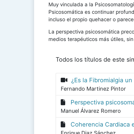
Muy vinculada a la Psicosomatolog
Psicosomática es continuar profund
incluso el propio quehacer o parec
La perspectiva psicosomática preco
medios terapéuticos más útiles, sin 
Todos los títulos de este s
¿Es la Fibromialgia un
Fernando Martinez Pintor
Perspectiva psicosomát
Manuel Álvarez Romero
Coherencia Cardiaca en
Enrique Diaz Sánchez