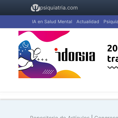
psiquiatria.com
IA en Salud Mental
Actualidad
Psiquia