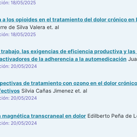
ción: 18/05/2025
a los opioides en el tratamiento del dolor crónico en 
rre de Silva Valera
et. al
ción: 18/05/2025
l trabajo, las exigencias de eficiencia productiva y la
activadores de la adherencia a la automedicación
Jua
ción: 20/05/2024
ectivas de tratamiento con ozono en el dolor crónico 
fectivos
Silvia Cañas Jimenez
et. al
ción: 20/05/2024
 magnética transcraneal en dolor
Edilberto Peña de 
ción: 20/05/2024