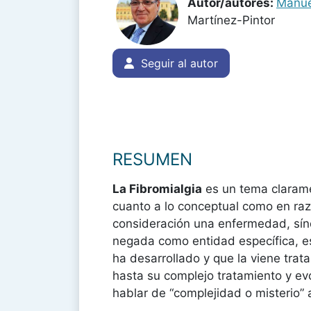
Autor/autores:
Manue
Martínez-Pintor
Seguir al autor
RESUMEN
La Fibromialgia
es un tema clarame
cuanto a lo conceptual como en ra
consideración una enfermedad, sínd
negada como entidad específica, es
ha desarrollado y que la viene trat
hasta su complejo tratamiento y ev
hablar de “complejidad o misterio” a