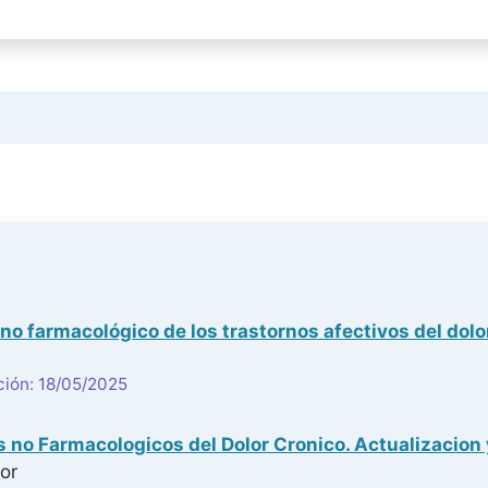
no farmacológico de los trastornos afectivos del dolo
ción: 18/05/2025
 no Farmacologicos del Dolor Cronico. Actualizacion 
or