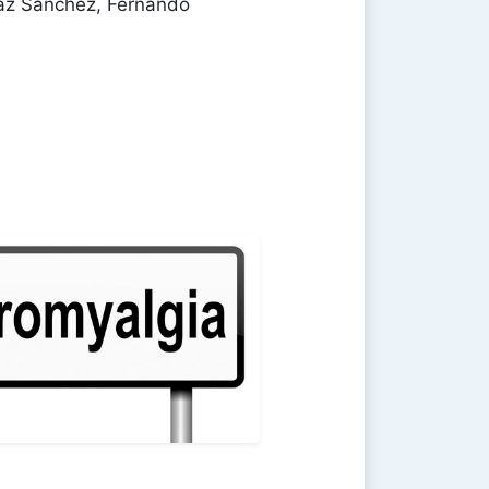
íaz Sánchez, Fernando