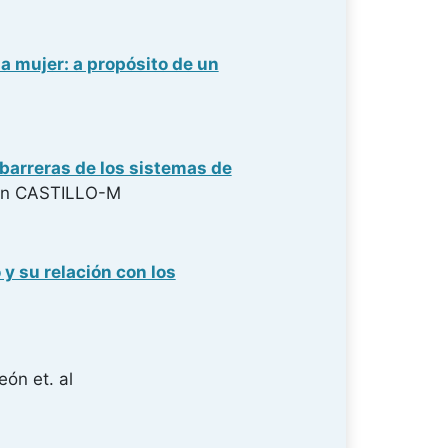
la mujer: a propósito de un
s barreras de los sistemas de
n CASTILLO-M
y su relación con los
León
et. al