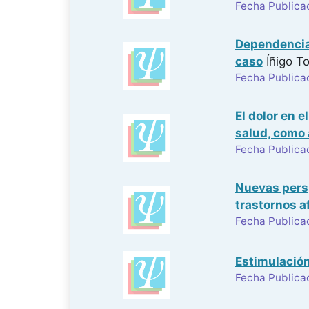
Fecha Publica
Dependencia 
caso
Íñigo To
Fecha Publica
El dolor en e
salud, como 
Fecha Publica
Nuevas persp
trastornos a
Fecha Publica
Estimulación
Fecha Publica