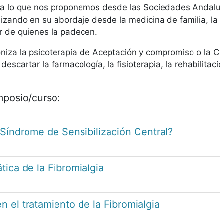
ía lo que nos proponemos desde las Sociedades Andal
izando en su abordaje desde la medicina de familia, la 
er de quienes la padecen.
niza la psicoterapia de Aceptación y compromiso o la C
descartar la farmacología, la fisioterapia, la rehabilitac
imposio/curso:
 Síndrome de Sensibilización Central?
ica de la Fibromialgia
 el tratamiento de la Fibromialgia