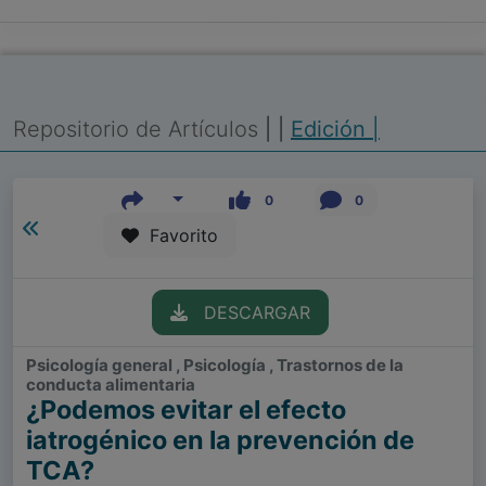
Repositorio de Artículos
|
|
Edición |
0
0
Favorito
DESCARGAR
Psicología general , Psicología , Trastornos de la
conducta alimentaria
¿Podemos evitar el efecto
iatrogénico en la prevención de
TCA?