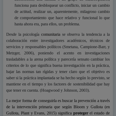
funciona para desbloquear un conflicto, iniciar un cambio
de actitud, realizar un, aparentemente, milagroso cambio
de comportamiento que hace relativo y funcional lo que
hasta ahora era, para ellos, un problema.
Desde la psicología
comunitaria
se observa la tendencia a la
colaboración entre investigadores académicos, técnicos de
servicios y responsables políticos (Smetana, Campione-Barr, y
Metzger, 2006), poniendo el acento en investigaciones
trasladables a la arena política y p
arecería sensato cambiar los
criterios de lo que significa buena investigación en la práctica,
bajar las normas tan rígidas y tener claro que el objetivo es
saber si la práctica implantada se ha hecho según lo previsto, se
mantiene en el tiempo y los factores de sostenibilidad que hay
que tener en cuenta. (Hoagwood y Johnson, 2003).
La mejor forma de conseguirla es buscar la prevención a través
de la intervención primaria que según Bloom y Gullota (en
Gullota, Plant y Evans, 2015) significa
proteger
el estado de