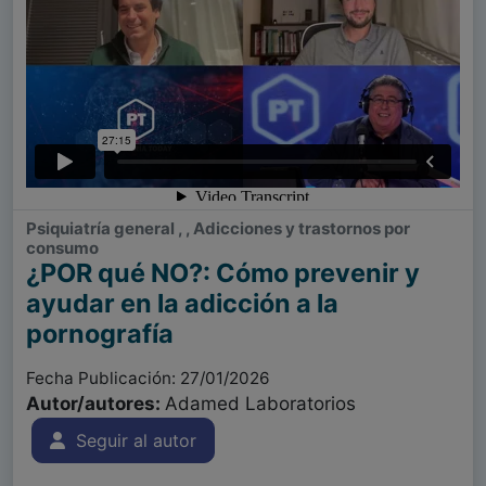
Psiquiatría general , , Adicciones y trastornos por
consumo
¿POR qué NO?: Cómo prevenir y
ayudar en la adicción a la
pornografía
Fecha Publicación: 27/01/2026
Autor/autores:
Adamed Laboratorios
Seguir al autor