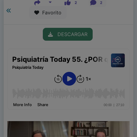
2
2
Favorito
DESCARGAR