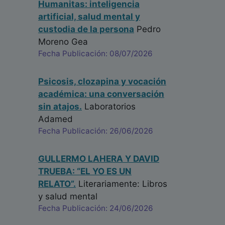
Humanitas: inteligencia
artificial, salud mental y
custodia de la persona
Pedro
Moreno Gea
Fecha Publicación: 08/07/2026
Psicosis, clozapina y vocación
académica: una conversación
sin atajos.
Laboratorios
Adamed
Fecha Publicación: 26/06/2026
GULLERMO LAHERA Y DAVID
TRUEBA: “EL YO ES UN
RELATO”.
Literariamente: Libros
y salud mental
Fecha Publicación: 24/06/2026