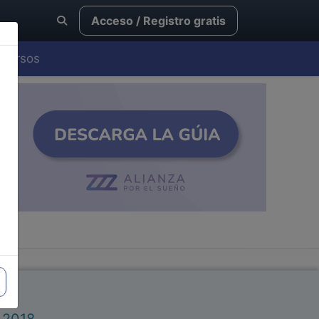
Acceso / Registro gratis
Cursos