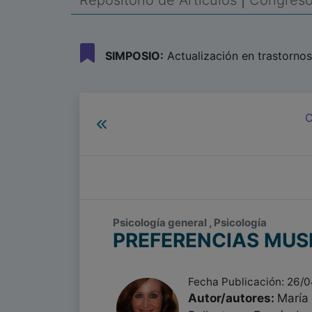
Repositorio de Artículos
|
Congreso 
SIMPOSIO:
Actualización en trastorno
C
Psicología general , Psicología
PREFERENCIAS MUS
Fecha Publicación: 26/
Autor/autores:
María 