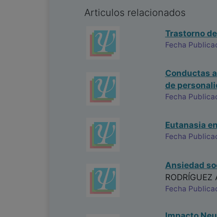
Articulos relacionados
Trastorno de
Fecha Publica
Conductas au
de personal
Fecha Publica
Eutanasia en
Fecha Publica
Ansiedad soc
RODRÍGUEZ
Fecha Publica
Impacto Neur