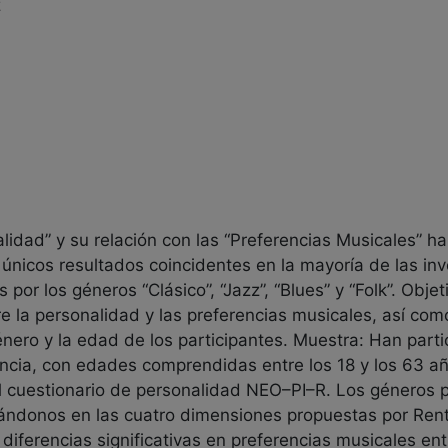
z
alidad” y su relación con las “Preferencias Musicales” h
 únicos resultados coincidentes en la mayoría de las inv
s por los géneros “Clásico”, “Jazz”, “Blues” y “Folk”. Obje
re la personalidad y las preferencias musicales, así com
nero y la edad de los participantes. Muestra: Han part
cia, con edades comprendidas entre los 18 y los 63 añ
l cuestionario de personalidad NEO–PI–R. Los géneros p
ándonos en las cuatro dimensiones propuestas por Rent
diferencias significativas en preferencias musicales e