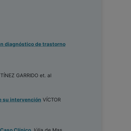
in diagnóstico de trastorno
TÍNEZ GARRIDO
et. al
 su intervención
VÍCTOR
Caso Clínico
Júlia de Mas