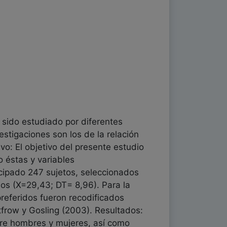
a sido estudiado por diferentes
estigaciones son los de la relación
tivo: El objetivo del presente estudio
o éstas y variables
icipado 247 sujetos, seleccionados
os (X=29,43; DT= 8,96). Para la
referidos fueron recodificados
frow y Gosling (2003). Resultados:
ntre hombres y mujeres, así como