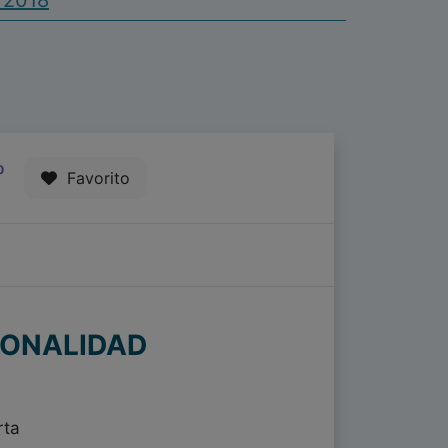
| 2018
0
Favorito
SONALIDAD
rta