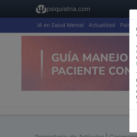
psiquiatria.com
IA en Salud Mental
Actualidad
Psiquia