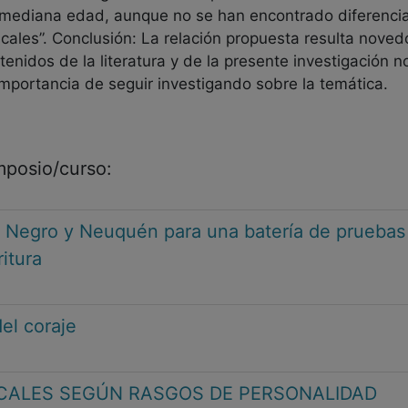
 mediana edad, aunque no se han encontrado diferencias
cales”. Conclusión: La relación propuesta resulta noved
btenidos de la literatura y de la presente investigación 
importancia de seguir investigando sobre la temática.
imposio/curso:
 Negro y Neuquén para una batería de pruebas 
itura
del coraje
CALES SEGÚN RASGOS DE PERSONALIDAD