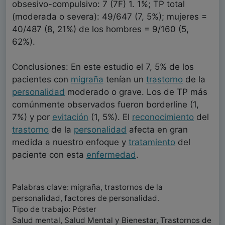
obsesivo-compulsivo: 7 (7F) 1. 1%; TP total
(moderada o severa): 49/647 (7, 5%); mujeres =
40/487 (8, 21%) de los hombres = 9/160 (5,
62%).
Conclusiones: En este estudio el 7, 5% de los
pacientes con
migraña
tenían un
trastorno
de la
personalidad
moderado o grave. Los de TP más
comúnmente observados fueron borderline (1,
7%) y por
evitación
(1, 5%). El
reconocimiento
del
trastorno
de la
personalidad
afecta en gran
medida a nuestro enfoque y
tratamiento
del
paciente con esta
enfermedad
.
Palabras clave: migraña, trastornos de la
personalidad, factores de personalidad.
Tipo de trabajo: Póster
Salud mental, Salud Mental y Bienestar, Trastornos de