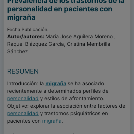
Prevalencia de los trastornos de la
personalidad en pacientes con
migraña
Fecha Publicación:
Autor/autores:
Maria Jose Aguilera Moreno ,
Raquel Blázquez García, Cristina Membrilla
Sánchez
RESUMEN
Introducción: la
migraña
se ha asociado
recientemente a determinados perfiles de
personalidad
y estilos de afrontamiento.
Objetivo: explorar la asociación entre factores de
personalidad
y trastornos psiquiátricos en
pacientes con
migraña
.