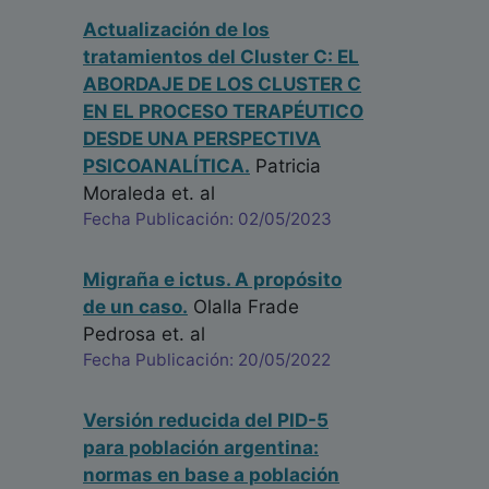
Actualización de los
tratamientos del Cluster C: EL
ABORDAJE DE LOS CLUSTER C
EN EL PROCESO TERAPÉUTICO
DESDE UNA PERSPECTIVA
PSICOANALÍTICA.
Patricia
Moraleda
et. al
Fecha Publicación: 02/05/2023
Migraña e ictus. A propósito
de un caso.
Olalla Frade
Pedrosa
et. al
Fecha Publicación: 20/05/2022
Versión reducida del PID-5
para población argentina:
normas en base a población