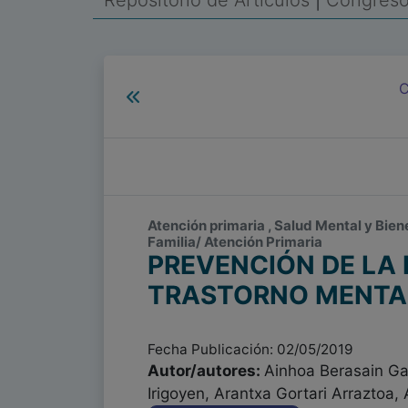
Repositorio de Artículos
|
Congreso 
C
Atención primaria , Salud Mental y Bien
Familia/ Atención Primaria
PREVENCIÓN DE LA
TRASTORNO MENTAL
Fecha Publicación: 02/05/2019
Autor/autores:
Ainhoa Berasain Ga
Irigoyen, Arantxa Gortari Arraztoa,