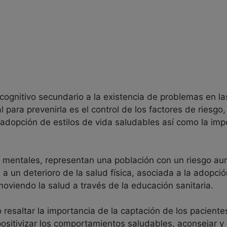
cognitivo secundario a la existencia de problemas en las
para prevenirla es el control de los factores de riesgo, 
adopción de estilos de vida saludables así como la impo
s mentales, representan una población con un riesgo a
 un deterioro de la salud física, asociada a la adopci
oviendo la salud a través de la educación sanitaria.
 resaltar la importancia de la captación de los paciente
, positivizar los comportamientos saludables, aconsejar y