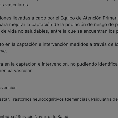
as vasculares.
ciones llevadas a cabo por el Equipo de Atención Primar
para mejorar la captación de la población de riesgo de
 de vida no saludables, entre la que se encuentran los 
 en la captación e intervención medidos a través de los
eve.
a en la captación e intervención, no pudiendo identific
encia vascular.
revención
estar, Trastornos neurocognitivos (demencias), Psiquiatría d
unbidea / Servicio Navarro de Salud