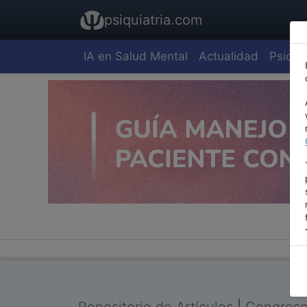
psiquiatria.com
IA en Salud Mental
Actualidad
Psiquia