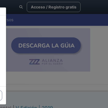
Acceso / Registro gratis
Cursos