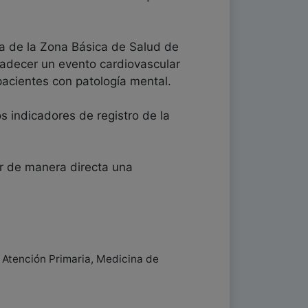
ia de la Zona Básica de Salud de
 padecer un evento cardiovascular
pacientes con patología mental.
 indicadores de registro de la
ar de manera directa una
e Atención Primaria, Medicina de