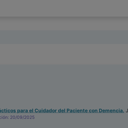
cticos para el Cuidador del Paciente con Demencia.
J
ción: 20/09/2025