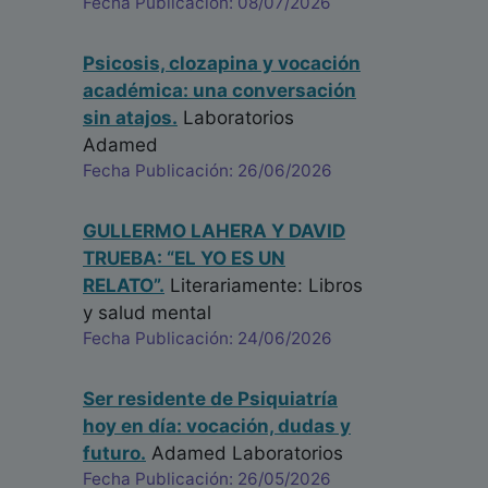
Fecha Publicación: 08/07/2026
Psicosis, clozapina y vocación
académica: una conversación
sin atajos.
Laboratorios
Adamed
Fecha Publicación: 26/06/2026
GULLERMO LAHERA Y DAVID
TRUEBA: “EL YO ES UN
RELATO”.
Literariamente: Libros
y salud mental
Fecha Publicación: 24/06/2026
Ser residente de Psiquiatría
hoy en día: vocación, dudas y
futuro.
Adamed Laboratorios
Fecha Publicación: 26/05/2026