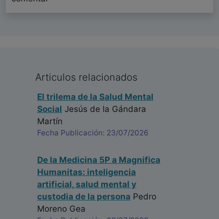
Articulos relacionados
El trilema de la Salud Mental
Social
Jesús de la Gándara
Martín
Fecha Publicación: 23/07/2026
De la Medicina 5P a Magnifica
Humanitas: inteligencia
artificial, salud mental y
custodia de la persona
Pedro
Moreno Gea