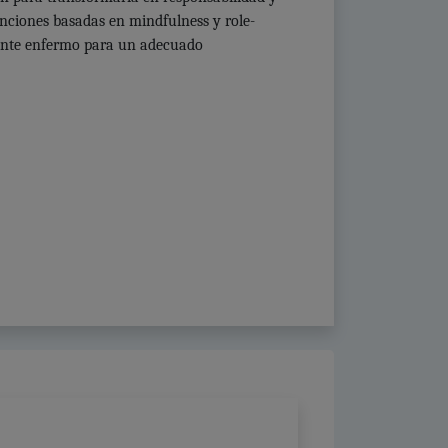
enciones basadas en mindfulness y role-
scente enfermo para un adecuado