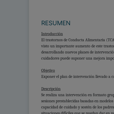
RESUMEN
Introducción
El trastornos de Conducta Alimentaria (TC
visto un importante aumento de este trasto
desarrollando nuevos planes de intervenció
cuidadores puede suponer una mejora impor
Objetivo
Exponer el plan de intervención llevado a 
Descripción
Se realiza una intervención en formato gru
sesiones prestablecidas basadas en modelos
capacidad de cuidado y sostén de los padre
situaciones difíciles que se puedan dar en 