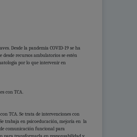
raves. Desde la pandemia COVID-19 se ha
e desde recursos ambulatorios se estén
atología por lo que intervenir en
tes con TCA.
con TCA. Se trata de intervenciones con
Se trabaja en psicoeducación, mejoría en la
s de comunicación funcional para
en para transformarla en responsabilidad y