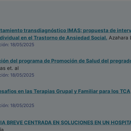
atamiento transdiagnóstico IMAS: propuesta de inter
dividual en el Trastorno de Ansiedad Social.
Azahara 
ción: 18/05/2025
ón del programa de Promoción de Salud del pregrado
mas
et. al
ción: 18/05/2025
safios en las Terapias Grupal y Familiar para los TCA
ción: 18/05/2025
IA BREVE CENTRADA EN SOLUCIONES EN UN HOSPITA
ía