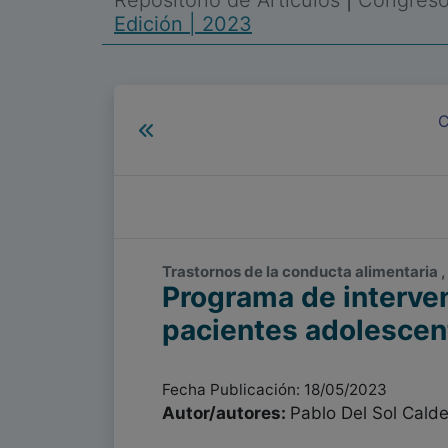
Repositorio de Artículos
|
Congreso 
Edición | 2023
C
Trastornos de la conducta alimentaria ,
Programa de interven
pacientes adolescen
Fecha Publicación: 18/05/2023
Autor/autores:
Pablo Del Sol Calde