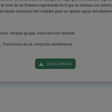
 Se trata de un formato experiencial en el que se entrena con interv
a del estado emocional del cuidador para un óptimo apoyo del adole
ión, terapia grupal, intervención familiar
 , Trastornos de la conducta alimentaria
DESCARGAR