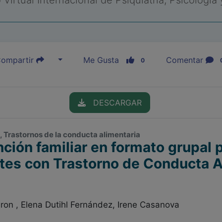
Virtual Internacional de Psiquiatría, Psicología
ompartir
Me Gusta
Comentar
0
DESCARGAR
 , Trastornos de la conducta alimentaria
ción familiar en formato grupal 
tes con Trastorno de Conducta A
ron , Elena Dutihl Fernández, Irene Casanova