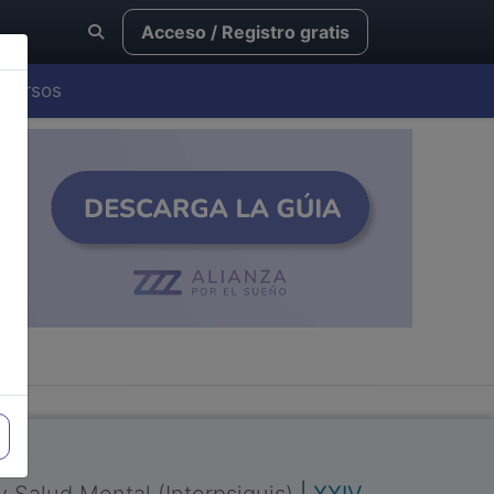
Acceso / Registro gratis
Cursos