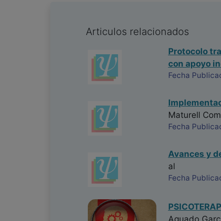
Articulos relacionados
Protocolo tr
con apoyo in
Fecha Publica
Implementaci
Maturell Co
Fecha Publica
Avances y de
al
Fecha Publica
PSICOTERAP
Aguado Garc