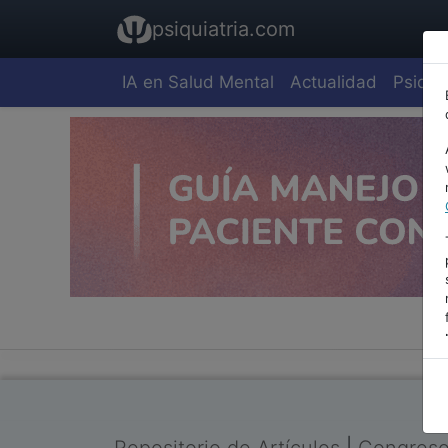
psiquiatria.com
IA en Salud Mental
Actualidad
Psiquia