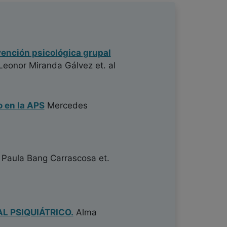
vención psicológica grupal
Leonor Miranda Gálvez
et. al
 en la APS
Mercedes
Paula Bang Carrascosa
et.
L PSIQUIÁTRICO.
Alma