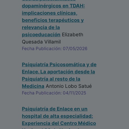
dopaminérgicos en TDAH:
implicaciones clínicas,
beneficios terapéuticos y
relevancia de la
psicoeducación
Elizabeth
Quesada Villamil
Fecha Publicación: 07/05/2026
Psiquiatría Psicosomática y de
Enlace. La aportación desde la
Psiquiatría al resto de la
Medicina
Antonio Lobo Satué
Fecha Publicación: 04/11/2025
Psiquiatría de Enlace en un
hospital de alta especialidad:
Experiencia del Centro Médico