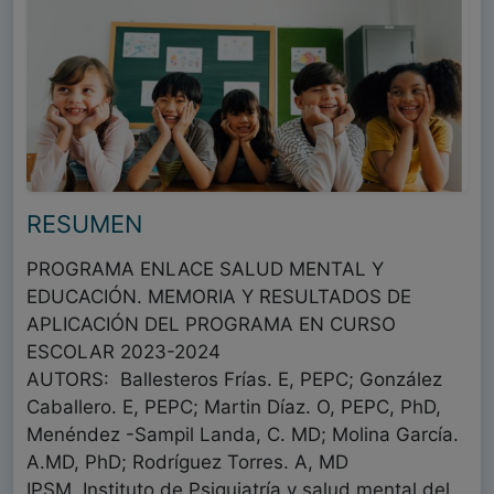
RESUMEN
PROGRAMA ENLACE SALUD MENTAL Y
EDUCACIÓN. MEMORIA Y RESULTADOS DE
APLICACIÓN DEL PROGRAMA EN CURSO
ESCOLAR 2023-2024
AUTORS: Ballesteros Frías. E, PEPC; González
Caballero. E, PEPC; Martin Díaz. O, PEPC, PhD,
Menéndez -Sampil Landa, C. MD; Molina García.
A.MD, PhD; Rodríguez Torres. A, MD
IPSM, Instituto de Psiquiatría y salud mental del