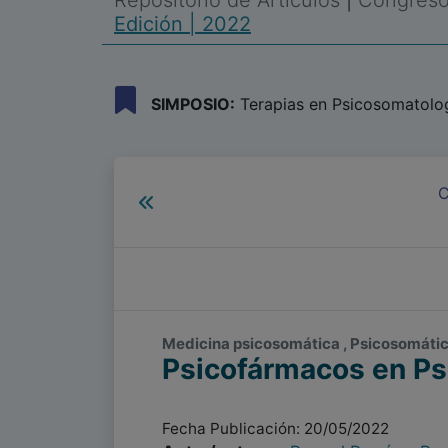
Repositorio de Artículos
|
Congreso 
Edición | 2022
SIMPOSIO:
Terapias en Psicosomatolo
C
Medicina psicosomática , Psicosomática
Psicofármacos en Ps
Fecha Publicación: 20/05/2022