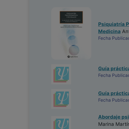
Psiquiatría P
Medicina
Ant
Fecha Publica
Guía práctic
Fecha Publica
Guía práctic
Fecha Publica
Abordaje psi
Marina Martí