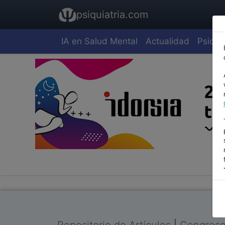
psiquiatria.com
IA en Salud Mental
Actualidad
Psiquia