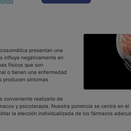
rrondo
sicosomática presentan una
es influye negativamente en
mas físicos que son
nal o tienen una enfermedad
os producen síntomas
s conveniente realizarlo de
macos y psicoterapia. Nuestra ponencia se centra en el
cilitar la elección individualizada de los fármacos adec