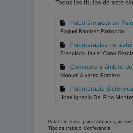
Todos los títulos de este s
Psicofármacos en Psi
Raquel Ramírez Parrondo
Psicoterapias no sist
Francisco Javier Cano Garcí
Concepto y ámbito de 
Manuel Álvarez Romero
Psicoterapia Sistémic
José Ignacio Del Pino Monte
Palabras clave: psicofármacos, psicos
Tipo de trabajo: Conferencia