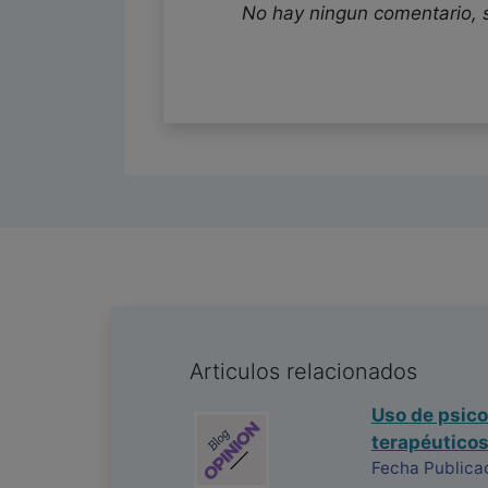
No hay ningun comentario, 
Articulos relacionados
Uso de psico
terapéuticos
Fecha Publica