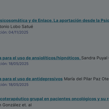
sicosomática y de Enlace. La aportación desde la Psiqu
onio Lobo Satué
ción: 04/11/2025
a para el uso de ansiolíticos/hipnóticos.
Sandra Puyal
ción: 18/05/2025
a para el uso de antidepresivos
María del Pilar Paz Ote
ción: 18/05/2025
coterapéutico grupal en pacientes oncológicos y su rel
n González
et. al