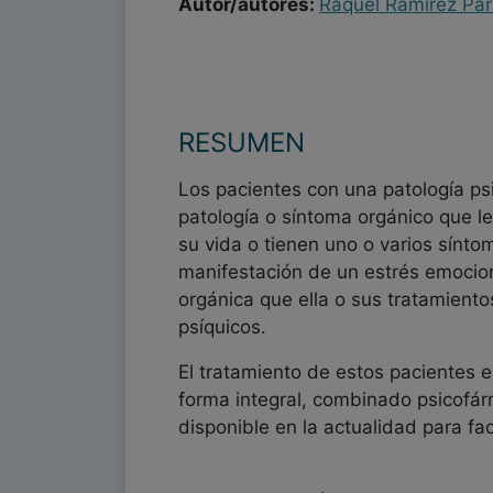
Autor/autores:
Raquel Ramírez Pa
RESUMEN
Los pacientes con una patología p
patología o síntoma orgánico que l
su vida o tienen uno o varios sínto
manifestación de un estrés emocio
orgánica que ella o sus tratamient
psíquicos.
El tratamiento de estos pacientes e
forma integral, combinado psicofár
disponible en la actualidad para fa