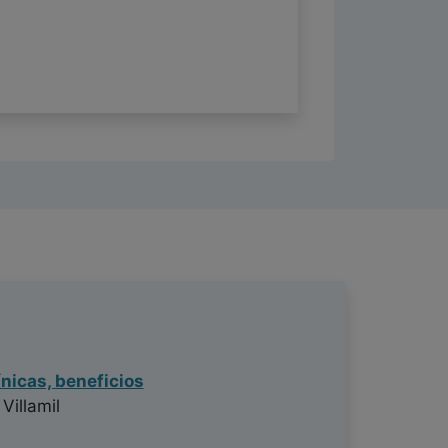
nicas, beneficios
Villamil