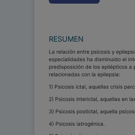
RESUMEN
La relación entre psicosis y epileps
especialidades ha disminuido el in
predisposición de los epilépticos a
relacionadas con la epilepsia:
1) Psicosis ictal, aquellas crisis p
2) Psicosis interictal, aquellas en l
3) Psicosis postictal, aquella psic
4) Psicosis iatrogénica.