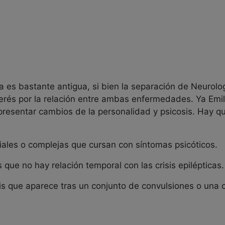
ia es bastante antigua, si bien la separación de Neurolo
terés por la relación entre ambas enfermedades. Ya Emil
 presentar cambios de la personalidad y psicosis. Hay que
arciales o complejas que cursan con síntomas psicóticos.
as que no hay relación temporal con las crisis epilépticas.
osis que aparece tras un conjunto de convulsiones o una 