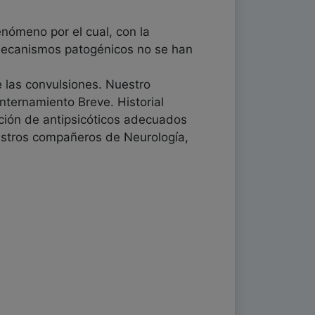
enómeno por el cual, con la
 mecanismos patogénicos no se han
e las convulsiones. Nuestro
nternamiento Breve. Historial
cción de antipsicóticos adecuados
uestros compañeros de Neurología,