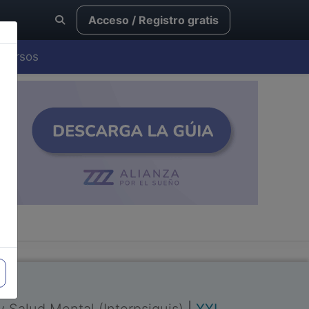
Acceso / Registro gratis
Cursos