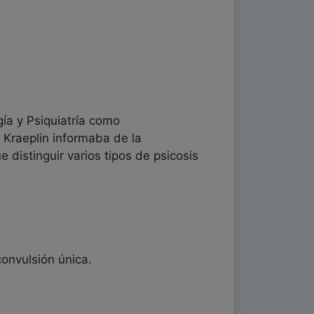
gía y Psiquiatría como
 Kraeplin informaba de la
 distinguir varios tipos de psicosis
convulsión única.