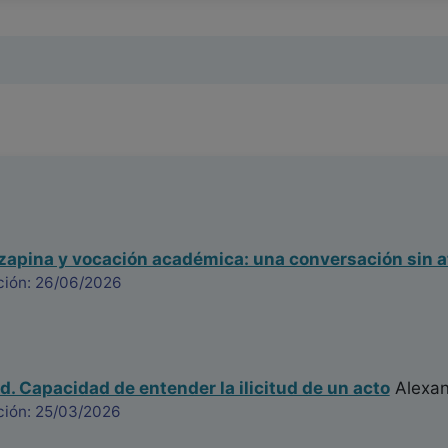
ozapina y vocación académica: una conversación sin a
ción: 26/06/2026
d. Capacidad de entender la ilicitud de un acto
Alexan
ción: 25/03/2026