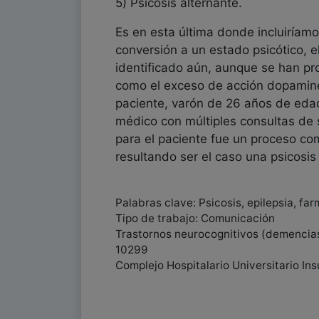
5) Psicosis alternante.
Es en esta última donde incluiríamo
conversión a un estado psicótico,
identificado aún, aunque se han pr
como el exceso de acción dopaminérg
paciente, varón de 26 años de edad
médico con múltiples consultas de 
para el paciente fue un proceso co
resultando ser el caso una psicosis 
Palabras clave: Psicosis, epilepsia, fa
Tipo de trabajo: Comunicación
Trastornos neurocognitivos (demencias)
10299
Complejo Hospitalario Universitario Ins