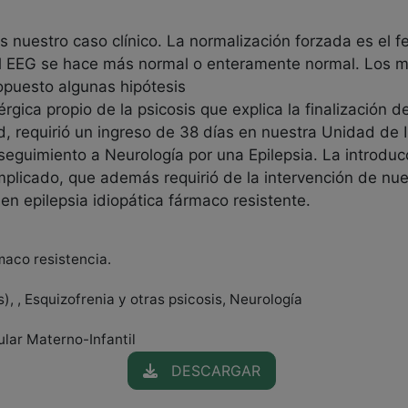
s nuestro caso clínico. La normalización forzada es el f
 el EEG se hace más normal o enteramente normal. Los
opuesto algunas hipótesis
ica propio de la psicosis que explica la finalización d
, requirió un ingreso de 38 días en nuestra Unidad de I
seguimiento a Neurología por una Epilepsia. La introdu
mplicado, que además requirió de la intervención de n
en epilepsia idiopática fármaco resistente.
rmaco resistencia.
, , Esquizofrenia y otras psicosis, Neurología
ular Materno-Infantil
DESCARGAR