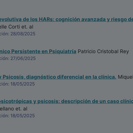
evolutiva de los HARs: cognición avanzada y riesgo 
elle Corti
et. al
ción: 28/08/2025
nico Persistente en Psiquiatría
Patricio Cristobal Rey
ción: 27/06/2025
 Psicosis, diagnóstico diferencial en la clínica.
Miquel
ción: 18/05/2025
sicotrópicas y psicosis: descripción de un caso clíni
ellano
et. al
ción: 18/05/2025