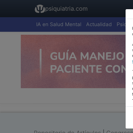
psiquiatria.com
IA en Salud Mental
Actualidad
Psiquia