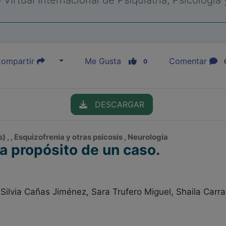
Virtual Internacional de Psiquiatría, Psicología
ompartir
Me Gusta
Comentar
0
DESCARGAR
, , Esquizofrenia y otras psicosis , Neurología
 a propósito de un caso.
 Silvia Cañas Jiménez, Sara Trufero Miguel, Shaila Car