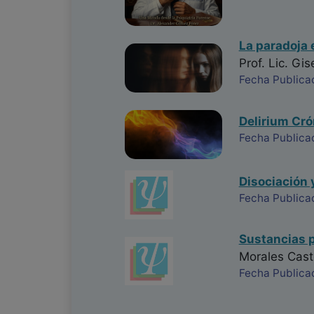
La paradoja 
Prof. Lic. Gis
Fecha Publica
Delirium Cró
Fecha Publica
Disociación y
Fecha Publica
Sustancias p
Morales Cast
Fecha Publica