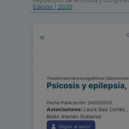
Repositorio de Artículos
|
Congreso 
Edición | 2020
C
Trastornos neurocognitivos (demencias) 
Psicosis y epilepsia,
Fecha Publicación: 24/05/2020
Autor/autores:
Laura Saiz Cortés ,
Belén Alemán Gutierrez
Seguir al autor