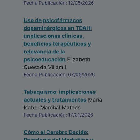
Fecha Publicación: 12/05/2026
Uso de psicofármacos
dopaminérgicos en TDAH:
implicaciones clínicas,
beneficios terapéuticos y
relevancia de la
psicoeducación
Elizabeth
Quesada Villamil
Fecha Publicación: 07/05/2026
Tabaquismo: implicaciones
actuales y tratamientos
María
Isabel Marchal Mateos
Fecha Publicación: 17/01/2026
Cómo el Cerebro Decide: