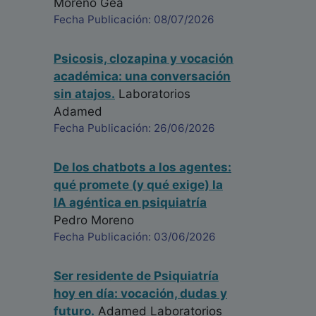
Moreno Gea
Fecha Publicación: 08/07/2026
Psicosis, clozapina y vocación
académica: una conversación
sin atajos.
Laboratorios
Adamed
Fecha Publicación: 26/06/2026
De los chatbots a los agentes:
qué promete (y qué exige) la
IA agéntica en psiquiatría
Pedro Moreno
Fecha Publicación: 03/06/2026
Ser residente de Psiquiatría
hoy en día: vocación, dudas y
futuro.
Adamed Laboratorios