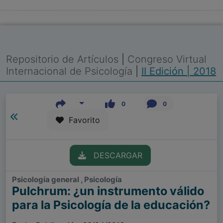
Repositorio de Artículos
|
Congreso Virtual
Internacional de Psicología
|
II Edición | 2018
0
0
Favorito
DESCARGAR
Psicología general , Psicología
Pulchrum: ¿un instrumento válido
para la Psicología de la educación?