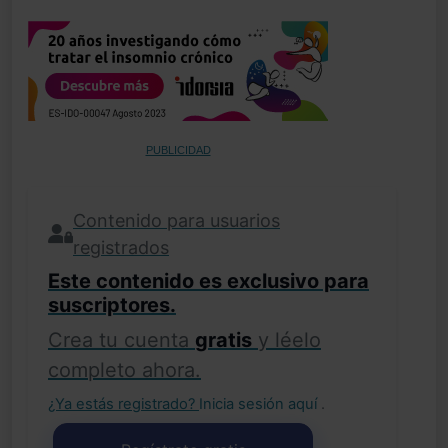
PUBLICIDAD
Contenido para usuarios
registrados
Este contenido es exclusivo para
suscriptores.
Crea tu cuenta
gratis
y léelo
completo ahora.
¿Ya estás registrado?
Inicia sesión aquí
.