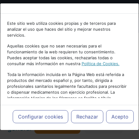
Bienvenid@ a psiquiatria.com
Este sitio web utiliza cookies propias y de terceros para
analizar el uso que haces del sitio y mejorar nuestros
Escribe tu Email
servicios.
Aquellas cookies que no sean necesarias para el
funcionamiento de la web requieren tu consentimiento.
Accede o regístrate con tu email.
Puedes aceptar todas las cookies, rechazarlas todas o
consultar más información en nuestra
Política de Cookies.
PUBLICIDAD
Toda la información incluida en la Página Web está referida a
productos del mercado español y, por tanto, dirigida a
Cancelar
profesionales sanitarios legalmente facultados para prescribir
o dispensar medicamentos con ejercicio profesional. La
información técnica de los fármacos se facilita a título
meramente informativo, siendo responsabilidad de los
profesionales facultados prescribir medicamentos y decidir, en
Actualidad y Artículos
|
Psiquiatría
cada caso concreto, el tratamiento más adecuado a las
Configurar cookies
Rechazar
Acepto
necesidades del paciente.
Seguir
general
Favorito
173