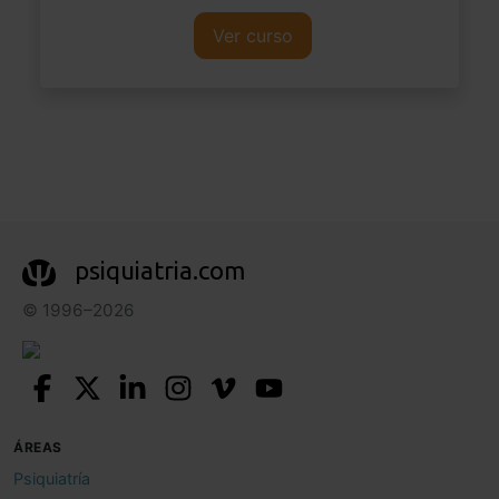
Ver curso
psiquiatria.com
© 1996–2026
ÁREAS
Psiquiatría