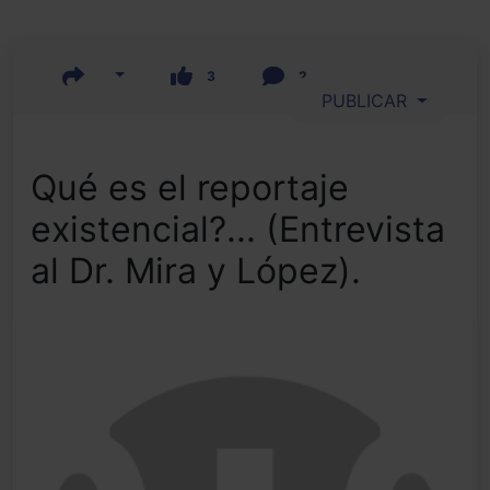
3
2
PUBLICAR
Qué es el reportaje
existencial?... (Entrevista
al Dr. Mira y López).