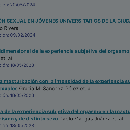
ción: 20/05/2024
ÓN SEXUAL EN JÓVENES UNIVERSITARIOS DE LA CIUD
o Rivera
ción: 09/02/2024
dimensional de la experiencia subjetiva del orgasmo
et. al
ción: 18/05/2023
la masturbación con la intensidad de la experiencia s
exuales
Gracia M. Sánchez-Pérez
et. al
ción: 18/05/2023
 de la experiencia subjetiva del orgasmo en la mas
mismo y de distinto sexo
Pablo Mangas Juárez
et. al
ción: 18/05/2023