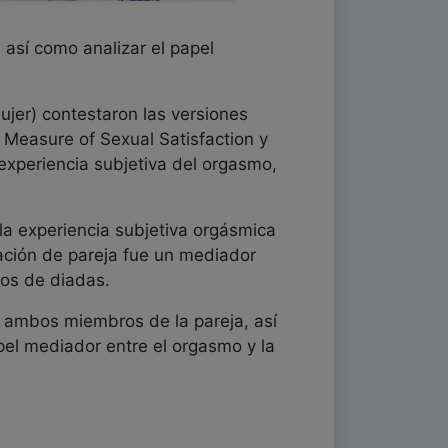
 así como analizar el papel
jer) contestaron las versiones
 Measure of Sexual Satisfaction y
 experiencia subjetiva del orgasmo,
 la experiencia subjetiva orgásmica
lación de pareja fue un mediador
pos de diadas.
e ambos miembros de la pareja, así
pel mediador entre el orgasmo y la