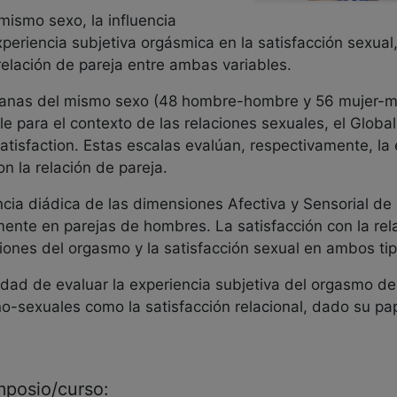
mismo sexo, la influencia
periencia subjetiva orgásmica en la satisfacción sexual,
relación de pareja entre ambas variables.
spanas del mismo sexo (48 hombre-hombre y 56 mujer-mu
 para el contexto de las relaciones sexuales, el Global
atisfaction. Estas escalas evalúan, respectivamente, la
on la relación de pareja.
ncia diádica de las dimensiones Afectiva y Sensorial de
amente en parejas de hombres. La satisfacción con la re
siones del orgasmo y la satisfacción sexual en ambos ti
sidad de evaluar la experiencia subjetiva del orgasmo d
o-sexuales como la satisfacción relacional, dado su pa
imposio/curso: