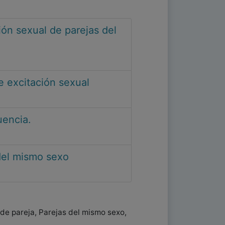
ión sexual de parejas del
e excitación sexual
uencia.
 del mismo sexo
 de pareja, Parejas del mismo sexo,