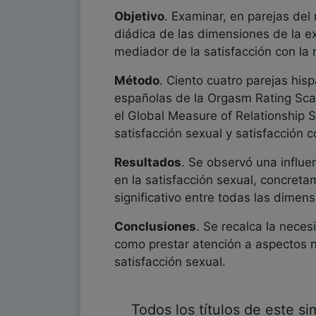
Objetivo
. Examinar, en parejas del 
diádica de las dimensiones de la ex
mediador de la satisfacción con la 
Método
. Ciento cuatro parejas hi
españolas de la Orgasm Rating Scale
el Global Measure of Relationship S
satisfacción sexual y satisfacción c
Resultados
. Se observó una influe
en la satisfacción sexual, concret
significativo entre todas las dimen
Conclusiones
. Se recalca la nece
como prestar atención a aspectos n
satisfacción sexual.
Todos los títulos de este s