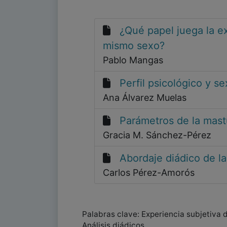
¿Qué papel juega la ex
mismo sexo?
Pablo Mangas
Perfil psicológico y s
Ana Álvarez Muelas
Parámetros de la mast
Gracia M. Sánchez-Pérez
Abordaje diádico de l
Carlos Pérez-Amorós
Palabras clave: Experiencia subjetiva d
Análisis diádicos