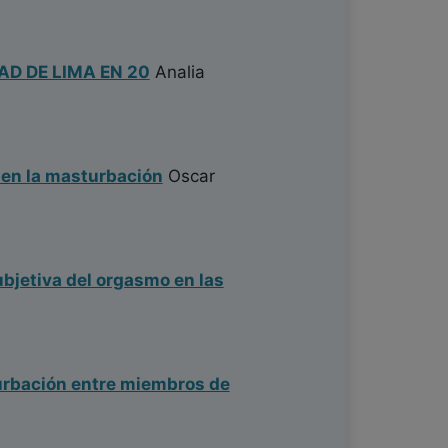
AD DE LIMA EN 20
Analia
 en la masturbación
Oscar
ubjetiva del orgasmo en las
turbación entre miembros de