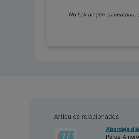
No hay ningun comentario, 
Articulos relacionados
Abordaje diá
Pérez-Amoró