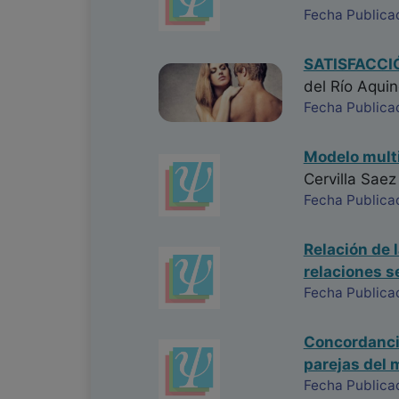
Fecha Publica
SATISFACCI
del Río Aquin
Fecha Publica
Modelo multi
Cervilla Saez
Fecha Publica
Relación de 
relaciones s
Fecha Publica
Concordancia
parejas del 
Fecha Publica