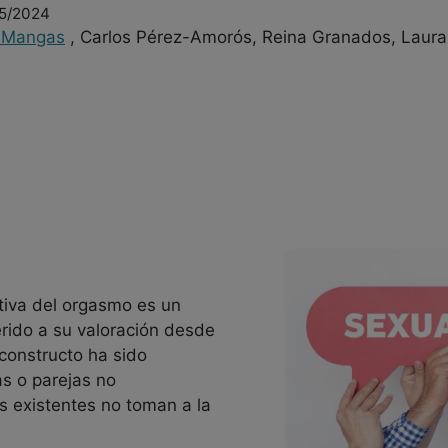
05/2024
 Mangas
, Carlos Pérez-Amorós, Reina Granados, Laura
etiva del orgasmo es un
rido a su valoración desde
 constructo ha sido
s o parejas no
s existentes no toman a la