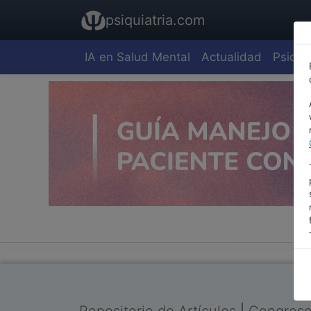
psiquiatria.com
IA en Salud Mental
Actualidad
Psiquia