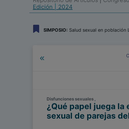
Repositorio de Artículos
|
Congreso 
Edición | 2024
SIMPOSIO:
Salud sexual en población
C
Disfunciones sexuales ,
¿Qué papel juega la 
sexual de parejas d