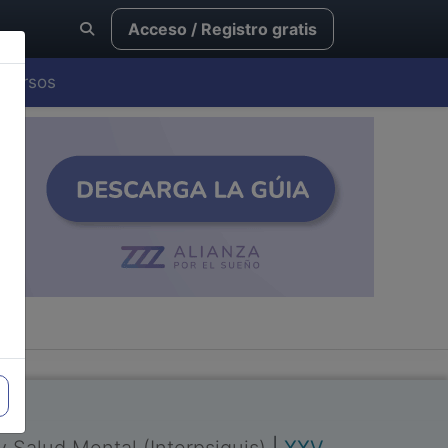
Acceso / Registro gratis
Cursos