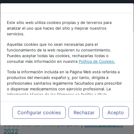
Este sitio web utiliza cookies propias y de terceros para
analizar el uso que haces del sitio y mejorar nuestros
servicios.
Aquellas cookies que no sean necesarias para el
funcionamiento de la web requieren tu consentimiento.
Puedes aceptar todas las cookies, rechazarlas todas o
consultar más información en nuestra
Política de Cookies.
PUBLICIDAD
Toda la información incluida en la Página Web está referida a
productos del mercado español y, por tanto, dirigida a
profesionales sanitarios legalmente facultados para prescribir
o dispensar medicamentos con ejercicio profesional. La
información técnica de los fármacos se facilita a título
meramente informativo, siendo responsabilidad de los
profesionales facultados prescribir medicamentos y decidir, en
Repositorio de Artículos
|
Congreso Virtual
cada caso concreto, el tratamiento más adecuado a las
Configurar cookies
Rechazar
Acepto
Internacional de Psiquiatría, Psicología y
necesidades del paciente.
Salud Mental (Interpsiquis)
|
XXIII Edición |
2022