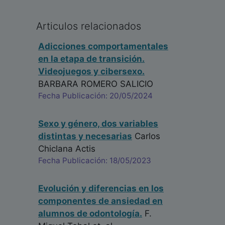
Articulos relacionados
Adicciones comportamentales
en la etapa de transición.
Videojuegos y cibersexo.
BARBARA ROMERO SALICIO
Fecha Publicación: 20/05/2024
Sexo y género, dos variables
distintas y necesarias
Carlos
Chiclana Actis
Fecha Publicación: 18/05/2023
Evolución y diferencias en los
componentes de ansiedad en
alumnos de odontología.
F.