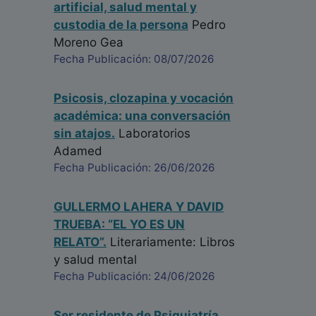
artificial, salud mental y
custodia de la persona
Pedro
Moreno Gea
Fecha Publicación: 08/07/2026
Psicosis, clozapina y vocación
académica: una conversación
sin atajos.
Laboratorios
Adamed
Fecha Publicación: 26/06/2026
GULLERMO LAHERA Y DAVID
TRUEBA: “EL YO ES UN
RELATO”.
Literariamente: Libros
y salud mental
Fecha Publicación: 24/06/2026
Ser residente de Psiquiatría