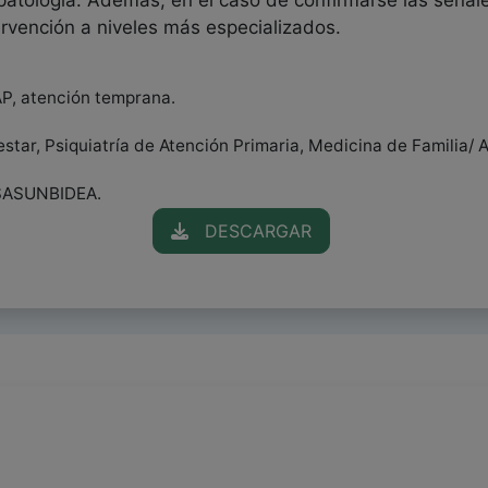
patología. Además, en el caso de confirmarse las señale
tervención a niveles más especializados.
AP, atención temprana.
star, Psiquiatría de Atención Primaria, Medicina de Familia/ 
SASUNBIDEA.
DESCARGAR