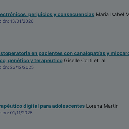
electrónicos, perjuicios y consecuencias
María Isabel 
ción: 13/01/2026
stoperatoria en pacientes con canalopatías y miocard
ico, genético y terapéutico
Giselle Corti
et. al
ción: 23/12/2025
apéutico digital para adolescentes
Lorena Martin
ión: 01/11/2025