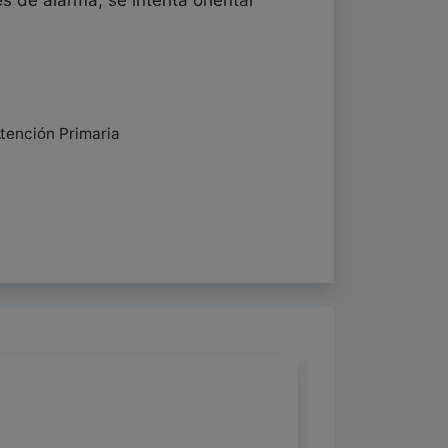
s de alarma, se intenta orientar
Atención Primaria