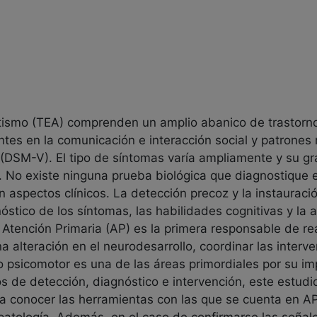
tismo (TEA) comprenden un amplio abanico de trastorno
ntes en la comunicación e interacción social y patrones 
 (DSM-V). El tipo de síntomas varía ampliamente y su g
. No existe ninguna prueba biológica que diagnostique e
 aspectos clínicos. La detección precoz y la instaurac
stico de los síntomas, las habilidades cognitivas y la 
a Atención Primaria (AP) es la primera responsable de rea
a alteración en el neurodesarrollo, coordinar las interv
lo psicomotor es una de las áreas primordiales por su im
 de detección, diagnóstico e intervención, este estudio
 conocer las herramientas con las que se cuenta en AP 