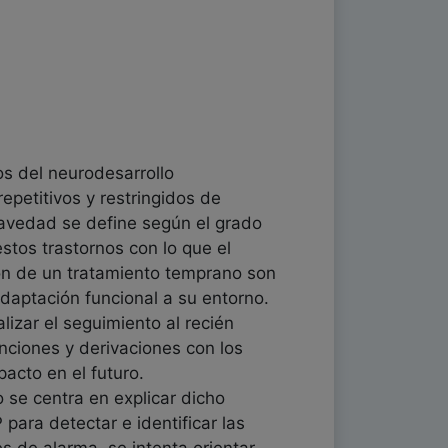
s del neurodesarrollo
repetitivos y restringidos de
ravedad se define según el grado
stos trastornos con lo que el
ión de un tratamiento temprano son
adaptación funcional a su entorno.
lizar el seguimiento al recién
enciones y derivaciones con los
pacto en el futuro.
 se centra en explicar dicho
para detectar e identificar las