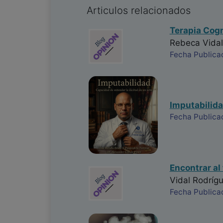
Articulos relacionados
Terapia Cogn
Rebeca Vidal
Fecha Publica
Imputabilida
Fecha Publica
Encontrar al
Vidal Rodríg
Fecha Publica