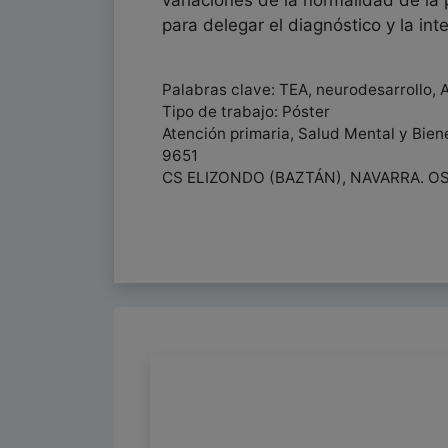
variaciones de la normalidad de la 
para delegar el diagnóstico y la in
Palabras clave: TEA, neurodesarrollo, 
Tipo de trabajo: Póster
Atención primaria, Salud Mental y Biene
9651
CS ELIZONDO (BAZTÁN), NAVARRA. O