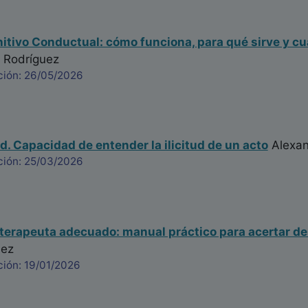
itivo Conductual: cómo funciona, para qué sirve y cu
 Rodríguez
ción: 26/05/2026
d. Capacidad de entender la ilicitud de un acto
Alexan
ción: 25/03/2026
 terapeuta adecuado: manual práctico para acertar de
uez
ción: 19/01/2026