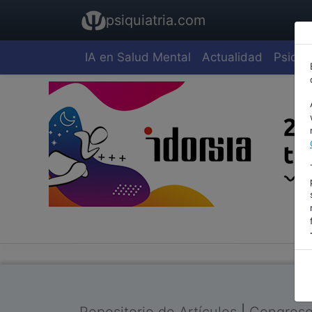
psiquiatria.com
IA en Salud Mental
Actualidad
Psiquia