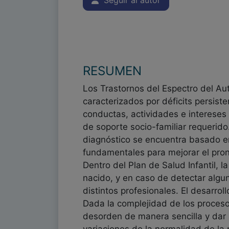
Seguir al autor
RESUMEN
Los Trastornos del Espectro del Au
caracterizados por déficits persiste
conductas, actividades e intereses
de soporte socio-familiar requerido
diagnóstico se encuentra basado en
fundamentales para mejorar el pronó
Dentro del Plan de Salud Infantil, l
nacido, y en caso de detectar algun
distintos profesionales. El desarrol
Dada la complejidad de los procesos
desorden de manera sencilla y dar a