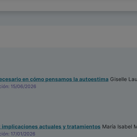
ecesario en cómo pensamos la autoestima
Giselle Lau
ción: 15/06/2026
implicaciones actuales y tratamientos
María Isabel 
ción: 17/01/2026