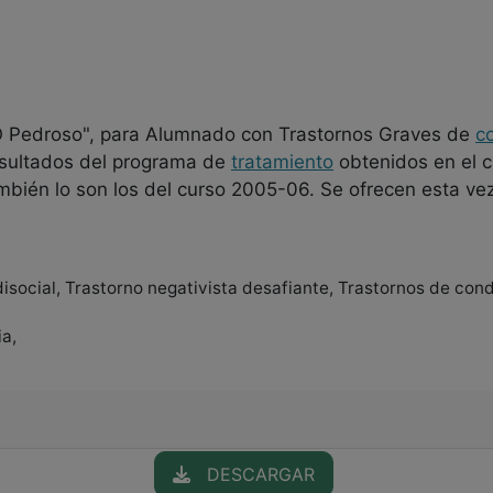
"O Pedroso", para Alumnado con Trastornos Graves de
c
esultados del programa de
tratamiento
obtenidos en el 
mbién lo son los del curso 2005-06. Se ofrecen esta v
disocial, Trastorno negativista desafiante, Trastornos de con
ia,
DESCARGAR