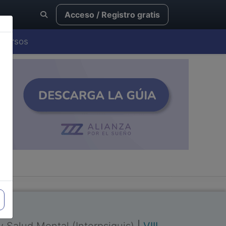
Acceso / Registro gratis
Cursos