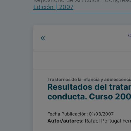
Repositorio de Artículos
|
Congreso 
Edición | 2007
C
Trastornos de la infancia y adolescencia
Resultados del trata
conducta. Curso 20
Fecha Publicación: 01/03/2007
Autor/autores:
Rafael Portugal Fe