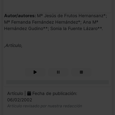
Autor/autores:
Mª Jesús de Frutos Hernansanz*;
Mª Fernanda Fernández Hernández*; Ana Mª
Hernández Gudino**; Sonia la Fuente Lázaro**.
,Artículo,
0%
Artículo |
Fecha de publicación:
06/02/2002
Artículo revisado por nuestra redacción