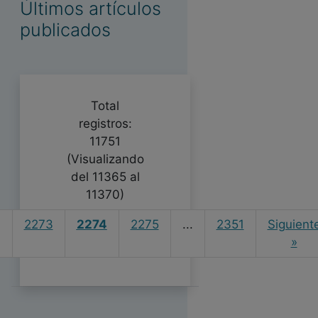
Últimos artículos
publicados
Total
registros:
11751
(Visualizando
del 11365 al
11370)
.
2273
2274
2275
...
2351
Siguient
»