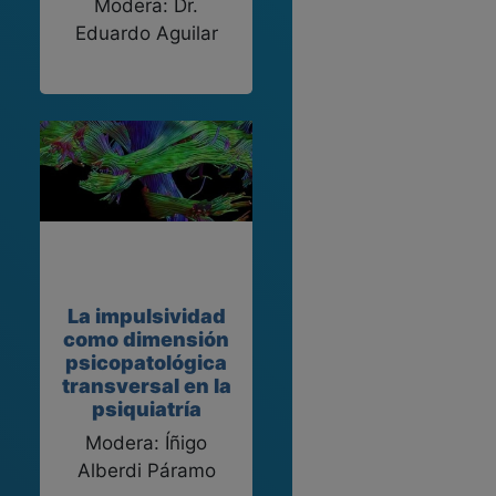
Modera: Dr.
Eduardo Aguilar
La impulsividad
como dimensión
psicopatológica
transversal en la
psiquiatría
Modera: Íñigo
Alberdi Páramo