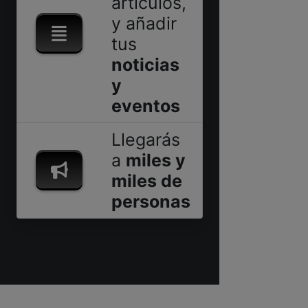
artículos,
y añadir
tus
noticias
y
eventos
Llegarás
a
miles y
miles de
personas