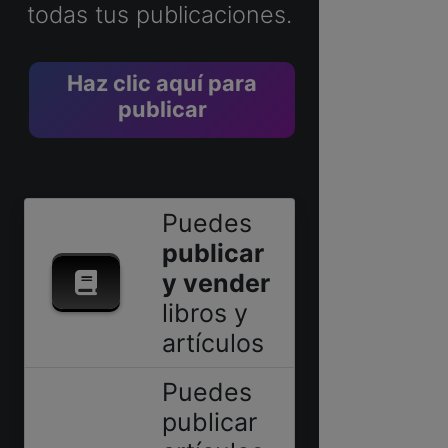
todas tus publicaciones.
Haz clic aquí para
publicar
Puedes
publicar
y vender
libros y
artículos
Puedes
publicar