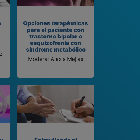
o
Opciones terapéuticas
para el paciente con
trastorno bipolar o
esquizofrenia con
síndrome metabólico
z
Modera: Alexis Mejías