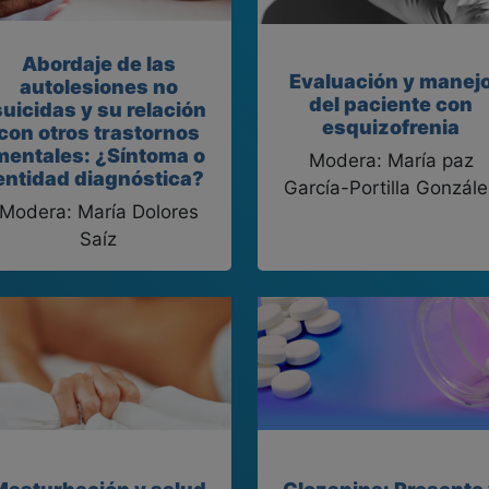
Abordaje de las
Evaluación y manej
autolesiones no
del paciente con
suicidas y su relación
esquizofrenia
con otros trastornos
mentales: ¿Síntoma o
Modera: María paz
entidad diagnóstica?
García-Portilla Gonzále
Modera: María Dolores
Saíz