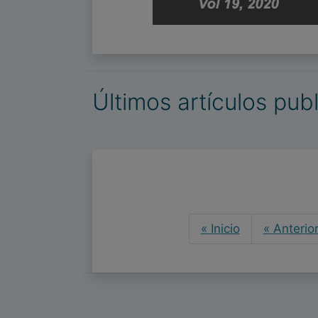
Últimos artículos pub
« Inicio
« Anterio