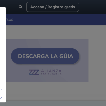
Acceso / Registro gratis
Cursos