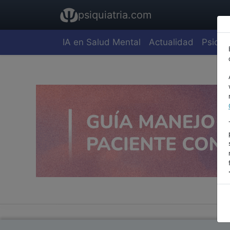
psiquiatria.com
IA en Salud Mental
Actualidad
Psiquia