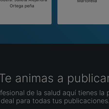
Martorella
Ortega peña
Te animas a publica
esional de la salud aquí tienes la 
ideal para todas tus publicaciones