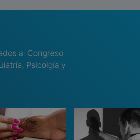
ados al Congreso
iatría, Psicolgía y