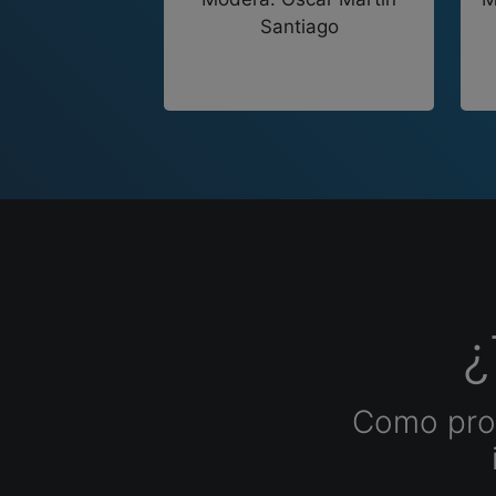
Santiago
¿
Como prof