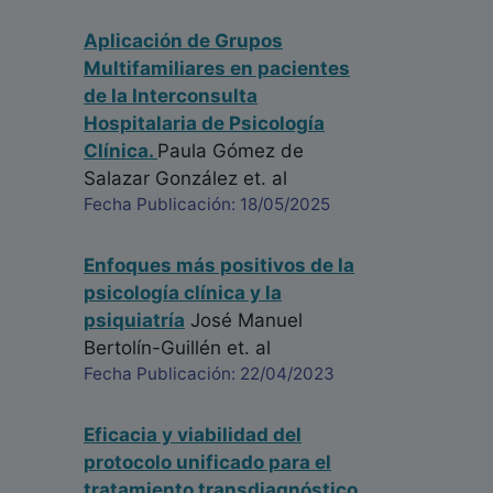
Aplicación de Grupos
Multifamiliares en pacientes
de la Interconsulta
Hospitalaria de Psicología
Clínica.
Paula Gómez de
Salazar González
et. al
Fecha Publicación: 18/05/2025
Enfoques más positivos de la
psicología clínica y la
psiquiatría
José Manuel
Bertolín-Guillén
et. al
Fecha Publicación: 22/04/2023
Eficacia y viabilidad del
protocolo unificado para el
tratamiento transdiagnóstico