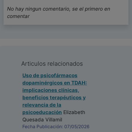
No hay ningun comentario, se el primero en
comentar
Articulos relacionados
Uso de psicofármacos
dopaminérgicos en TDAH:
implicaciones clínicas,
beneficios terapéuticos y
relevancia de la
psicoeducación
Elizabeth
Quesada Villamil
Fecha Publicación: 07/05/2026