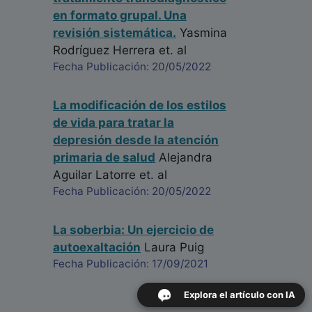
en formato grupal. Una
revisión sistemática.
Yasmina
Rodríguez Herrera
et. al
Fecha Publicación: 20/05/2022
La modificación de los estilos
de vida para tratar la
depresión desde la atención
primaria de salud
Alejandra
Aguilar Latorre
et. al
Fecha Publicación: 20/05/2022
La soberbia: Un ejercicio de
autoexaltación
Laura Puig
Fecha Publicación: 17/09/2021
Explora el artículo con IA