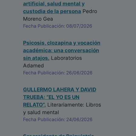
artificial, salud mental y
custodia de la persona
Pedro
Moreno Gea
Fecha Publicación: 08/07/2026
Psicosis, clozapina y vocación
académica: una conversación
sin atajos.
Laboratorios
Adamed
Fecha Publicación: 26/06/2026
GULLERMO LAHERA Y DAVID
TRUEBA: “EL YO ES UN
RELATO”.
Literariamente: Libros
y salud mental
Fecha Publicación: 24/06/2026