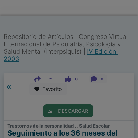
Repositorio de Artículos
|
Congreso Virtual
Internacional de Psiquiatría, Psicología y
Salud Mental (Interpsiquis)
|
IV Edición |
2003
0
0
Favorito
DESCARGAR
Trastornos de la personalidad , , Salud Escolar
Seguimiento a los 36 meses del