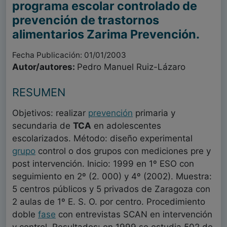
programa escolar controlado de
prevención de trastornos
alimentarios Zarima Prevención.
Fecha Publicación: 01/01/2003
Autor/autores:
Pedro Manuel Ruiz-Lázaro
RESUMEN
Objetivos: realizar
prevención
primaria y
secundaria de
TCA
en adolescentes
escolarizados. Método: diseño experimental
grupo
control o dos grupos con mediciones pre y
post intervención. Inicio: 1999 en 1º ESO con
seguimiento en 2º (2. 000) y 4º (2002). Muestra:
5 centros públicos y 5 privados de Zaragoza con
2 aulas de 1º E. S. O. por centro. Procedimiento
doble
fase
con entrevistas SCAN en intervención