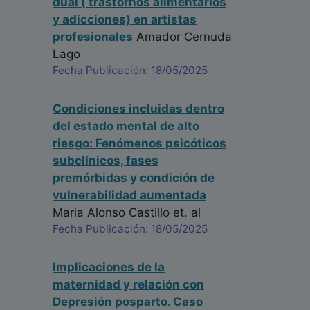
dual ( trastornos alimentarios
y adicciones) en artistas
profesionales
Amador Cernuda
Lago
Fecha Publicación: 18/05/2025
Condiciones incluidas dentro
del estado mental de alto
riesgo: Fenómenos psicóticos
subclínicos, fases
premórbidas y condición de
vulnerabilidad aumentada
Maria Alonso Castillo
et. al
Fecha Publicación: 18/05/2025
Implicaciones de la
maternidad y relación con
Depresión posparto. Caso