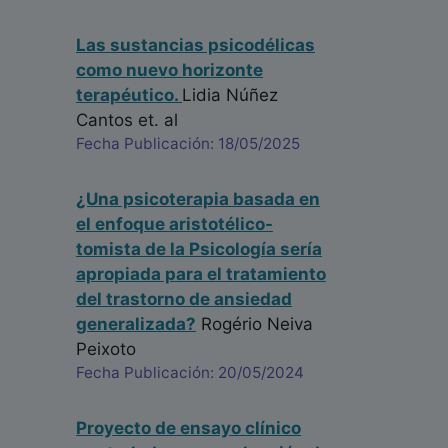
Las sustancias psicodélicas
como nuevo horizonte
terapéutico.
Lidia Núñez
Cantos
et. al
Fecha Publicación: 18/05/2025
¿Una psicoterapia basada en
el enfoque aristotélico-
tomista de la Psicología sería
apropiada para el tratamiento
del trastorno de ansiedad
generalizada?
Rogério Neiva
Peixoto
Fecha Publicación: 20/05/2024
Proyecto de ensayo clínico