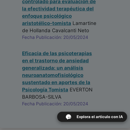
controlado para evaluación de
la efectividad terapéutica del
enfoque psicológico
aristotélico-tomista
Lamartine
de Hollanda Cavalcanti Neto
Fecha Publicación: 20/05/2024
Eficacia de las psicoterapias
en el trastorno de ansiedad
generalizada: un análisis
neuroanatomofisiológico
sustentado en aportes de la
Psicología Tomista
EVERTON
BARBOSA-SILVA
Fecha Publicación: 20/05/2024
Explora el artículo con IA