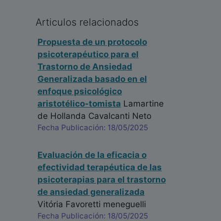
Articulos relacionados
Propuesta de un protocolo
psicoterapéutico para el
Trastorno de Ansiedad
Generalizada basado en el
enfoque psicológico
aristotélico-tomista
Lamartine
de Hollanda Cavalcanti Neto
Fecha Publicación: 18/05/2025
Evaluación de la eficacia o
efectividad terapéutica de las
psicoterapias para el trastorno
de ansiedad generalizada
Vitória Favoretti meneguelli
Fecha Publicación: 18/05/2025