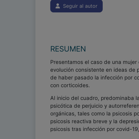
Seguir al autor
RESUMEN
Presentamos el caso de una mujer d
evolución consistente en ideas de p
de haber pasado la infección por co
con corticoides.
Al inicio del cuadro, predominaba l
psicótica de perjuicio y autorrefere
orgánicas, tales como la psicosis p
psicosis reactiva breve y la depres
psicosis tras infección por covid-19