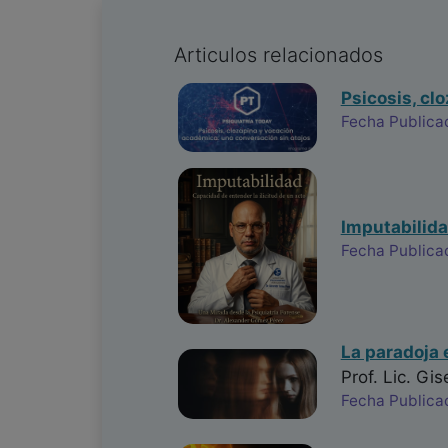
Articulos relacionados
Psicosis, cl
Fecha Publica
Imputabilida
Fecha Publica
La paradoja 
Prof. Lic. Gis
Fecha Publica