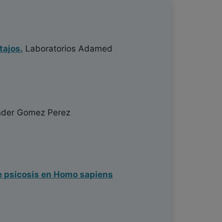
tajos.
Laboratorios Adamed
der Gomez Perez
de psicosis en Homo sapiens