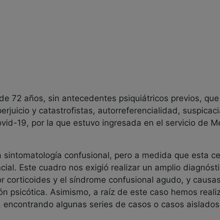
e 72 años, sin antecedentes psiquiátricos previos, qu
erjuicio y catastrofistas, autorreferencialidad, suspica
vid-19, por la que estuvo ingresada en el servicio de Me
a sintomatología confusional, pero a medida que esta ce
ncial. Este cuadro nos exigió realizar un amplio diagnóst
or corticoides y el síndrome confusional agudo, y causas
ión psicótica. Asimismo, a raíz de este caso hemos real
, encontrando algunas series de casos o casos aislados e