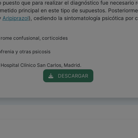
o puesto que para realizar el diagnóstico fue necesario 
metido principal en este tipo de supuestos. Posteriormen
 y
Aripiprazol
), cediendo la sintomatología psicótica por 
drome confusional, corticoides
ofrenia y otras psicosis
 Hospital Clínico San Carlos, Madrid.
DESCARGAR