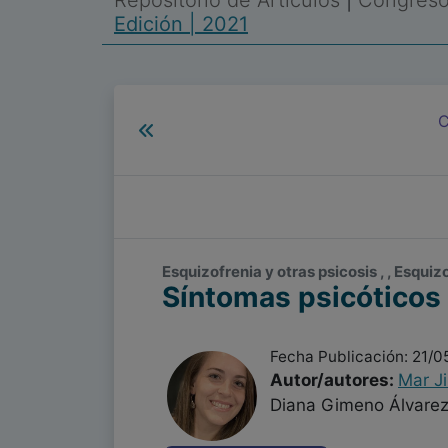
Repositorio de Artículos
|
Congreso 
Edición | 2021
C
Esquizofrenia y otras psicosis , , Esquiz
Síntomas psicóticos 
Fecha Publicación: 21/0
Autor/autores:
Mar J
Diana Gimeno Álvare