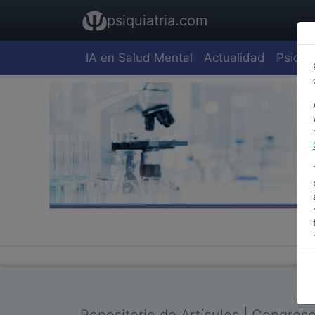
psiquiatria.com
IA en Salud Mental
Actualidad
Psiquia