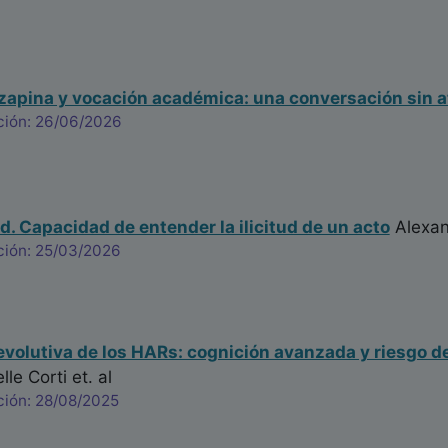
ozapina y vocación académica: una conversación sin a
ción: 26/06/2026
d. Capacidad de entender la ilicitud de un acto
Alexan
ción: 25/03/2026
evolutiva de los HARs: cognición avanzada y riesgo 
elle Corti
et. al
ción: 28/08/2025