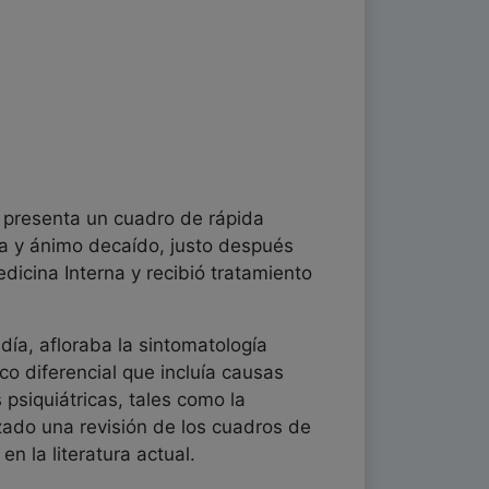
e presenta un cuadro de rápida
cia y ánimo decaído, justo después
dicina Interna y recibió tratamiento
día, afloraba la sintomatología
ico diferencial que incluía causas
 psiquiátricas, tales como la
izado una revisión de los cuadros de
n la literatura actual.