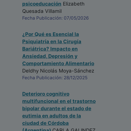
psicoeducación
Elizabeth
Quesada Villamil
Fecha Publicación: 07/05/2026
¿Por Qué es Esencial la
Psiquiatría en la Cirugía
Bariátrica? Impacto en
Ansiedad, Depresión y
Comportamiento Alimentario
Deldhy Nicolás Moya-Sánchez
Fecha Publicación: 28/12/2025
Deterioro cognitivo
multifuncional en el trastorno
bipolar durante el estado de
eutimia en adultos de la
ciudad de Córdoba
(Argentina)
CARLA GALINDEZ