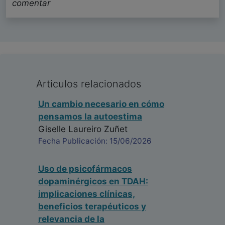
comentar
Articulos relacionados
Un cambio necesario en cómo
pensamos la autoestima
Giselle Laureiro Zuñet
Fecha Publicación: 15/06/2026
Uso de psicofármacos
dopaminérgicos en TDAH:
implicaciones clínicas,
beneficios terapéuticos y
relevancia de la