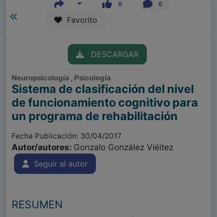
0
0
Favorito
DESCARGAR
Neuropsicología , Psicología
Sistema de clasificación del nivel
de funcionamiento cognitivo para
un programa de rehabilitación
Fecha Publicación: 30/04/2017
Autor/autores:
Gonzalo González Viéitez
Seguir al autor
RESUMEN